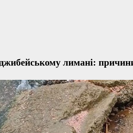
Хаджибейському лимані: причин