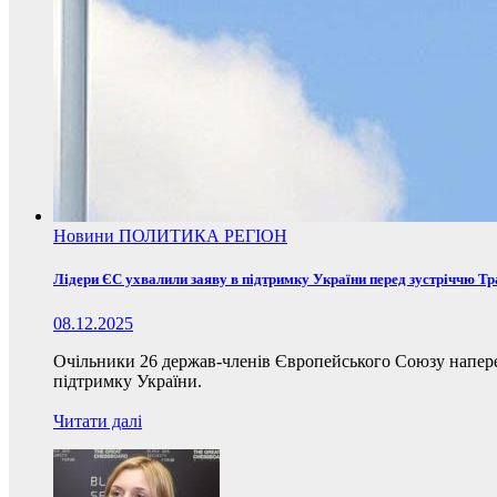
Новини
ПОЛИТИКА
РЕГІОН
Лідери ЄС ухвалили заяву в підтримку України перед зустріччю Т
08.12.2025
Очільники 26 держав-членів Європейського Союзу наперед
підтримку України.
Читати далі