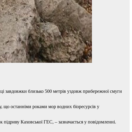
нці завдовжки близько 500 метрів уздовж прибережної смуги
у, що останніми роками мор водних біоресурсів у
 підриву Каховської ГЕС, – зазначається у повідомленні.