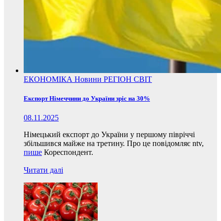
ЕКОНОМІКА
Новини
РЕГІОН
СВІТ
Експорт Німеччини до України зріс на 30%
08.11.2025
Німецький експорт до України у першому півріччі
збільшився майже на третину. Про це повідомляє ntv,
пише
Кореспондент.
Читати далі