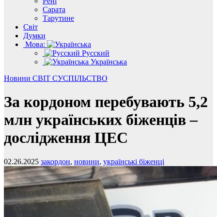
Рені
Сарата
Тарутине
Світ
Думки
Мова:
Русский
Українська
Новини
СВІТ
СУСПІЛЬСТВО
За кордоном перебувають 5,2
млн українських біженців –
дослідження ЦЕС
02.26.2025
закордон
,
новини
,
українські біженці