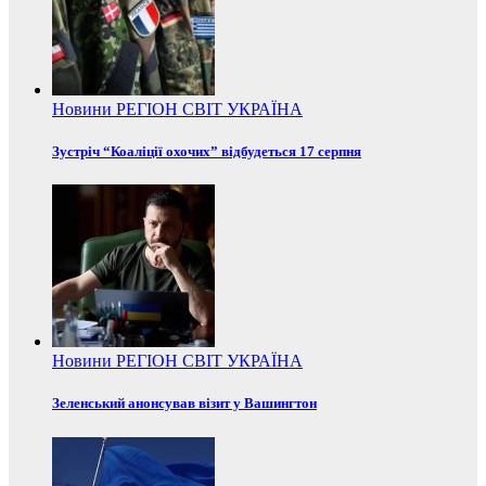
Новини
РЕГІОН
СВІТ
УКРАЇНА
Зустріч “Коаліції охочих” відбудеться 17 серпня
Новини
РЕГІОН
СВІТ
УКРАЇНА
Зеленський анонсував візит у Вашингтон