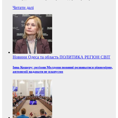
Читати далі
Новини
Одеса та область
ПОЛИТИКА
РЕГІОН
СВІТ
Інна Кошеру: регіони Молдови повинні розвиватися рівномірно,
автономії надавати не плануємо