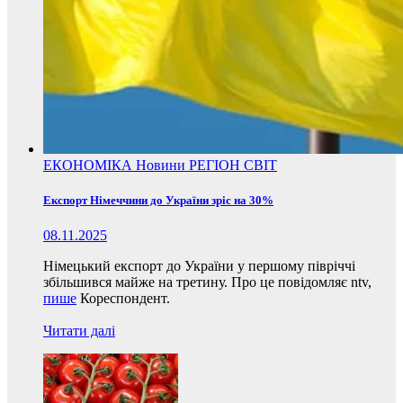
ЕКОНОМІКА
Новини
РЕГІОН
СВІТ
Експорт Німеччини до України зріс на 30%
08.11.2025
Німецький експорт до України у першому півріччі
збільшився майже на третину. Про це повідомляє ntv,
пише
Кореспондент.
Читати далі