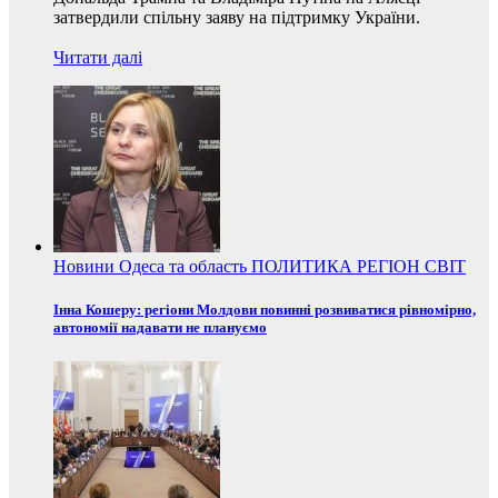
затвердили спільну заяву на підтримку України.
Читати далі
Новини
Одеса та область
ПОЛИТИКА
РЕГІОН
СВІТ
Інна Кошеру: регіони Молдови повинні розвиватися рівномірно,
автономії надавати не плануємо