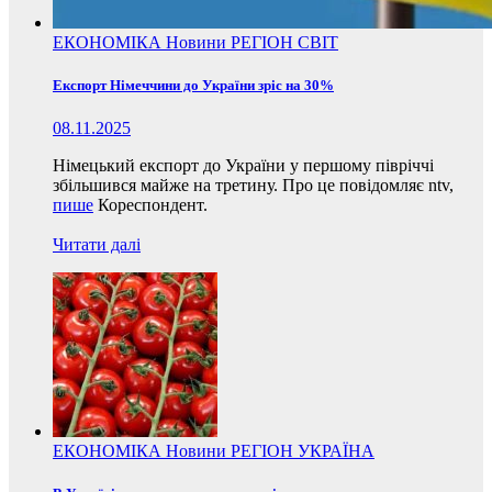
ЕКОНОМІКА
Новини
РЕГІОН
СВІТ
Експорт Німеччини до України зріс на 30%
08.11.2025
Німецький експорт до України у першому півріччі
збільшився майже на третину. Про це повідомляє ntv,
пише
Кореспондент.
Читати далі
ЕКОНОМІКА
Новини
РЕГІОН
УКРАЇНА