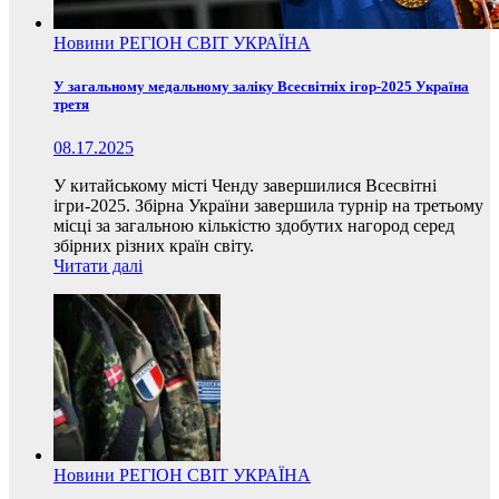
Новини
РЕГІОН
СВІТ
УКРАЇНА
У загальному медальному заліку Всесвітніх ігор-2025 Україна
третя
08.17.2025
У китайському місті Ченду завершилися Всесвітні
ігри-2025. Збірна України завершила турнір на третьому
місці за загальною кількістю здобутих нагород серед
збірних різних країн світу.
Читати далі
Новини
РЕГІОН
СВІТ
УКРАЇНА