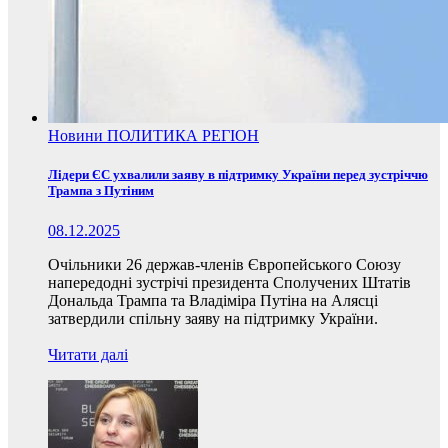
Новини
ПОЛИТИКА
РЕГІОН
Лідери ЄС ухвалили заяву в підтримку України перед зустріччю
Трампа з Путіним
08.12.2025
Очільники 26 держав-членів Європейського Союзу
напередодні зустрічі президента Сполучених Штатів
Дональда Трампа та Владіміра Путіна на Алясці
затвердили спільну заяву на підтримку України.
Читати далі