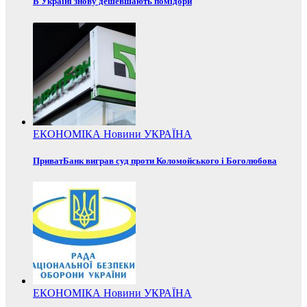
В Україні знову дешевшають помідори
ЕКОНОМІКА
Новини
УКРАЇНА
ПриватБанк виграв суд проти Коломойського і Боголюбова
ЕКОНОМІКА
Новини
УКРАЇНА