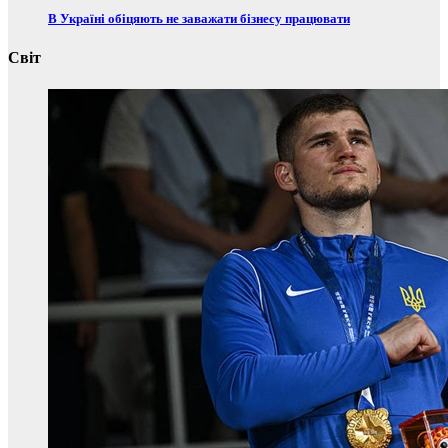
В Україні обіцяють не заважати бізнесу працювати
Світ