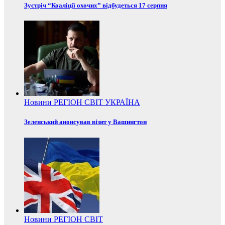
Зустріч “Коаліції охочих” відбудеться 17 серпня
Новини
РЕГІОН
СВІТ
УКРАЇНА
Зеленський анонсував візит у Вашингтон
Новини
РЕГІОН
СВІТ