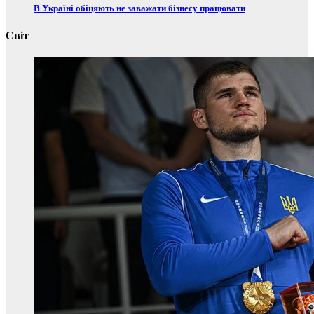
В Україні обіцяють не заважати бізнесу працювати
Світ