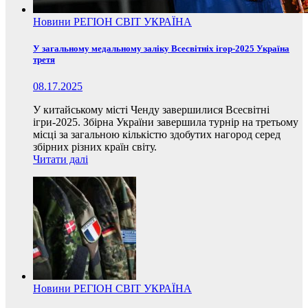
Новини
РЕГІОН
СВІТ
УКРАЇНА
У загальному медальному заліку Всесвітніх ігор-2025 Україна
третя
08.17.2025
У китайському місті Ченду завершилися Всесвітні
ігри-2025. Збірна України завершила турнір на третьому
місці за загальною кількістю здобутих нагород серед
збірних різних країн світу.
Читати далі
Новини
РЕГІОН
СВІТ
УКРАЇНА