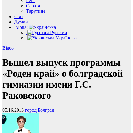
Рені
Сарата
Тарутине
Світ
Думки
Мова:
Русский
Українська
Відео
Вышел выпуск программы
«Роден край» о болградской
гимназии имени Г.С.
Раковского
05.16.2013
город Болград