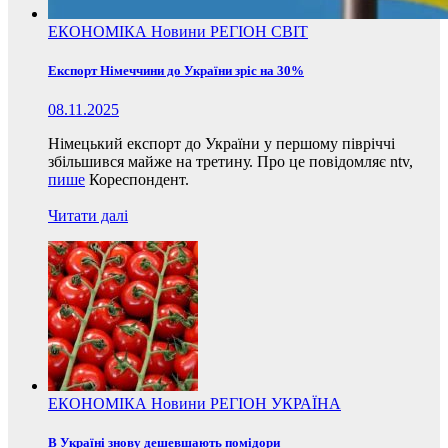
ЕКОНОМІКА
Новини
РЕГІОН
СВІТ
Експорт Німеччини до України зріс на 30%
08.11.2025
Німецький експорт до України у першому півріччі
збільшився майже на третину. Про це повідомляє ntv,
пише
Кореспондент.
Читати далі
ЕКОНОМІКА
Новини
РЕГІОН
УКРАЇНА
В Україні знову дешевшають помідори