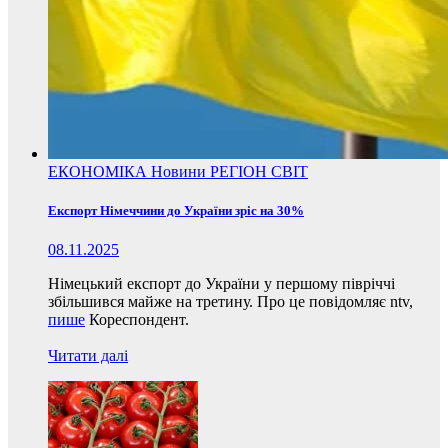
ЕКОНОМІКА
Новини
РЕГІОН
СВІТ
Експорт Німеччини до України зріс на 30%
08.11.2025
Німецький експорт до України у першому півріччі
збільшився майже на третину. Про це повідомляє ntv,
пише
Кореспондент.
Читати далі