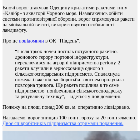
Вночі ворог атакував Одещину крилатими ракетами типу
«Калібр» з акваторії Чорного моря. Намагаючись обійти
системи протиповітряної оборони, ворог спрямовував ракети
на мінімальній висоті, використовуючи особливості
ландшафту.
Про це
повідомили
в ОК “Південь”.
“Після трьох ночей поспіль потужного ракетно-
дронового терору портової інфраструктури,
переключився на аграрні підприємства регіону. 2
ракети влучили в зерносховища одного з
сільськогосподарських підприємств. Спалахнула
пожежа і вже під час боротьби з вогнем пролунала
повторна тривога. Ще ракета поцілила в те саме
підприємство, понівечивши сільськогосподарську
та рятувальну техніку”, – йдеться у повідомленні.
Пожежу на площі понад 200 кв. м. оперативно ліквідовано.
Нагадаємо, ворог знищив 100 тонн гороху та 20 тонн ячменю.
Двоє співробітників підприємства отримали поранення.