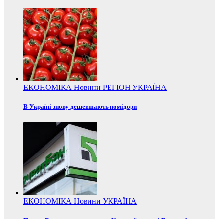
ЕКОНОМІКА
Новини
РЕГІОН
УКРАЇНА
В Україні знову дешевшають помідори
ЕКОНОМІКА
Новини
УКРАЇНА