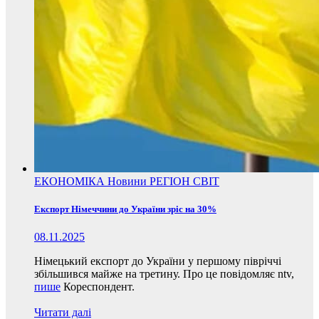
ЕКОНОМІКА
Новини
РЕГІОН
СВІТ
Експорт Німеччини до України зріс на 30%
08.11.2025
Німецький експорт до України у першому півріччі
збільшився майже на третину. Про це повідомляє ntv,
пише
Кореспондент.
Читати далі