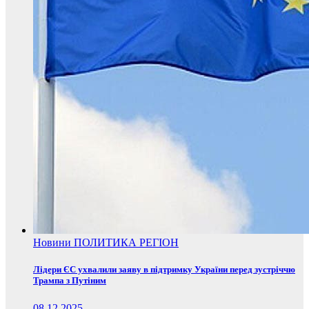
Новини
ПОЛИТИКА
РЕГІОН
Лідери ЄС ухвалили заяву в підтримку України перед зустріччю
Трампа з Путіним
08.12.2025