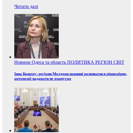
Читати далі
Новини
Одеса та область
ПОЛИТИКА
РЕГІОН
СВІТ
Інна Кошеру: регіони Молдови повинні розвиватися рівномірно,
автономії надавати не плануємо