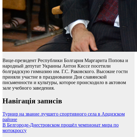
Вице-президент Республики Болгария Маргарита Попова и
народный депутат Украины Антон Киссе посетили
болградскую гимназию им. Г.С. Раковского. Высокие гости
приняли участие в праздновании Дня славянской
письменности и культуры, которое происходило в актовом
зале учебного заведения.
Навігація записів
Турнир на звание лучшего спортивного села в Арцизском
районе
В Белгороде-Днестровском прошёл чемпионат мира по
мотокроссу