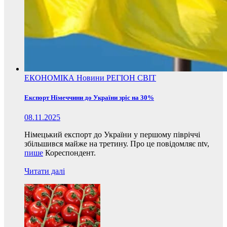
ЕКОНОМІКА
Новини
РЕГІОН
СВІТ
Експорт Німеччини до України зріс на 30%
08.11.2025
Німецький експорт до України у першому півріччі
збільшився майже на третину. Про це повідомляє ntv,
пише
Кореспондент.
Читати далі