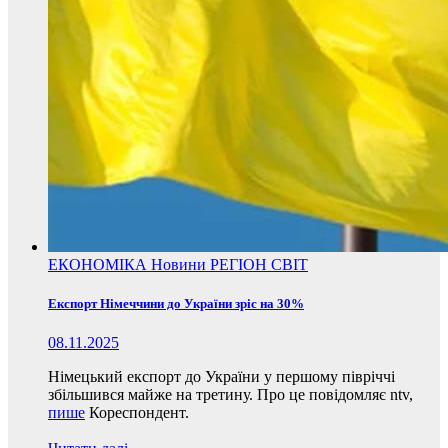
ЕКОНОМІКА
Новини
РЕГІОН
СВІТ
Експорт Німеччини до України зріс на 30%
08.11.2025
Німецький експорт до України у першому півріччі
збільшився майже на третину. Про це повідомляє ntv,
пише
Кореспондент.