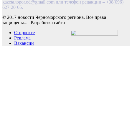
gazeta.topor.od@gmail.com
или телефон редакции – +38(096)
627-20-65.
© 2017 новости Черноморского региона. Все права
защищены...
|
Разработка сайта
О проекте
Реклама
Вакансии