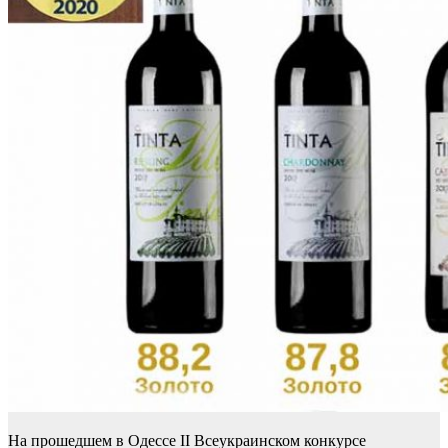
На прошедшем в Одессе II Всеукраинском конкурсе