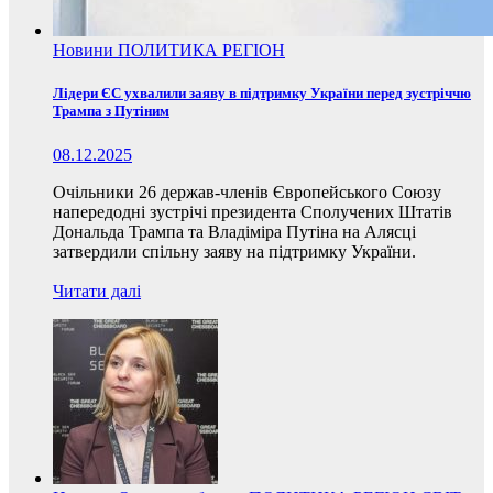
Новини
ПОЛИТИКА
РЕГІОН
Лідери ЄС ухвалили заяву в підтримку України перед зустріччю
Трампа з Путіним
08.12.2025
Очільники 26 держав-членів Європейського Союзу
напередодні зустрічі президента Сполучених Штатів
Дональда Трампа та Владіміра Путіна на Алясці
затвердили спільну заяву на підтримку України.
Читати далі