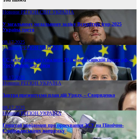
Новини
РЕГІОН
СВІТ
УКРАЇНА
У загальному медальному заліку Всесвітніх ігор-2025
Україна третя
08.17.2025
Новини
РЕГІОН
УКРАЇНА
ЄС вже у вересні ухвалить 19-й ракет санкцій проти рф, –
Урсула фон дер Ляєн
08.17.2025
Новини
РЕГІОН
УКРАЇНА
Завтра презентуємо план дій Уряду, – Свириденко
08.17.2025
Новини
РЕГІОН
УКРАЇНА
Генштаб повідомив про просування ЗСУ на Північно-
Слобожанському напрямку