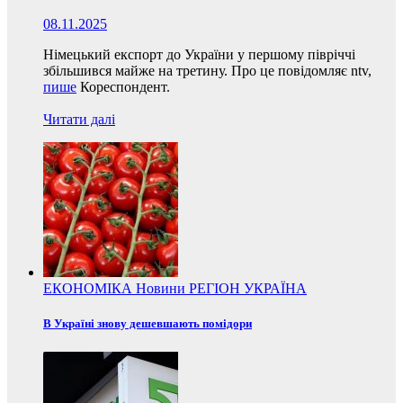
08.11.2025
Німецький експорт до України у першому півріччі
збільшився майже на третину. Про це повідомляє ntv,
пише
Кореспондент.
Читати далі
ЕКОНОМІКА
Новини
РЕГІОН
УКРАЇНА
В Україні знову дешевшають помідори