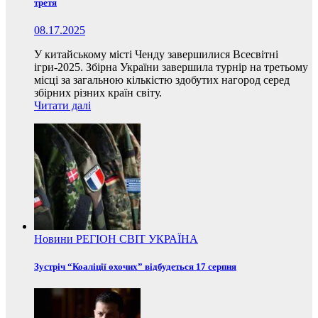
третя
08.17.2025
У китайському місті Ченду завершилися Всесвітні
ігри-2025. Збірна України завершила турнір на третьому
місці за загальною кількістю здобутих нагород серед
збірних різних країн світу.
Читати далі
Новини
РЕГІОН
СВІТ
УКРАЇНА
Зустріч “Коаліції охочих” відбудеться 17 серпня