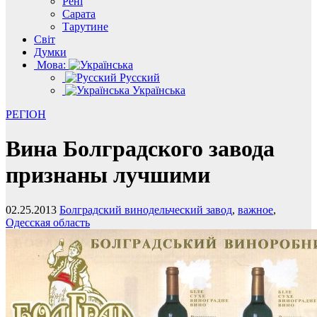
Рені
Сарата
Тарутине
Світ
Думки
Мова:
Русский
Українська
РЕГІОН
Вина Болградского завода
признаны лучшими
02.25.2013
Болградский винодельческий завод
,
важное
,
Одесская область