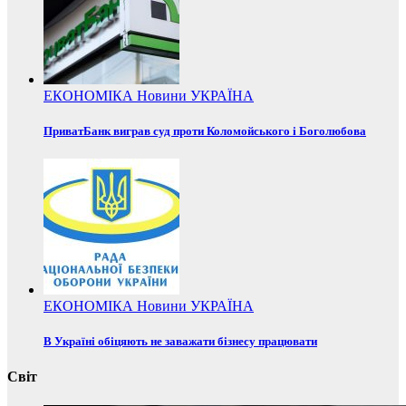
ЕКОНОМІКА
Новини
УКРАЇНА
ПриватБанк виграв суд проти Коломойського і Боголюбова
ЕКОНОМІКА
Новини
УКРАЇНА
В Україні обіцяють не заважати бізнесу працювати
Світ