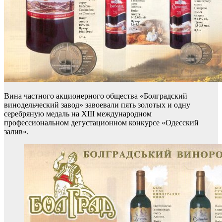
Вина частного акционерного общества «Болградский
винодельческий завод» завоевали пять золотых и одну
серебряную медаль на XIII международном
профессиональном дегустационном конкурсе «Одесский
залив».