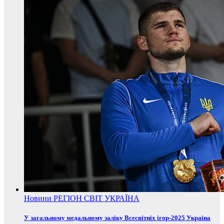
Новини
РЕГІОН
СВІТ
УКРАЇНА
У загальному медальному заліку Всесвітніх ігор-2025 Україна