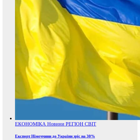
ЕКОНОМІКА
Новини
РЕГІОН
СВІТ
Експорт Німеччини до України зріс на 30%