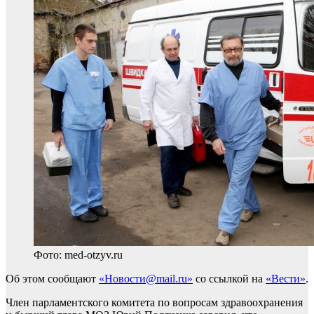
Фото: med-otzyv.ru
Об этом сообщают
«Новости@mail.ru»
со ссылкой на
«Вести»
.
Член парламентского комитета по вопросам здравоохранения