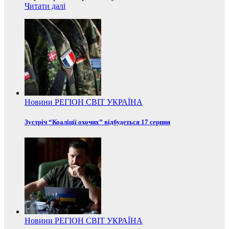
Читати далі
Новини
РЕГІОН
СВІТ
УКРАЇНА
Зустріч “Коаліції охочих” відбудеться 17 серпня
Новини
РЕГІОН
СВІТ
УКРАЇНА