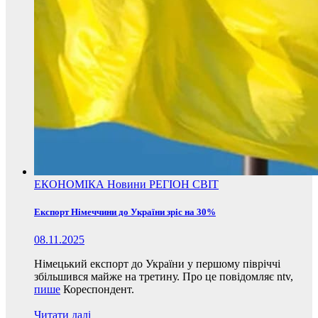
ЕКОНОМІКА
Новини
РЕГІОН
СВІТ
Експорт Німеччини до України зріс на 30%
08.11.2025
Німецький експорт до України у першому півріччі
збільшився майже на третину. Про це повідомляє ntv,
пише
Кореспондент.
Читати далі