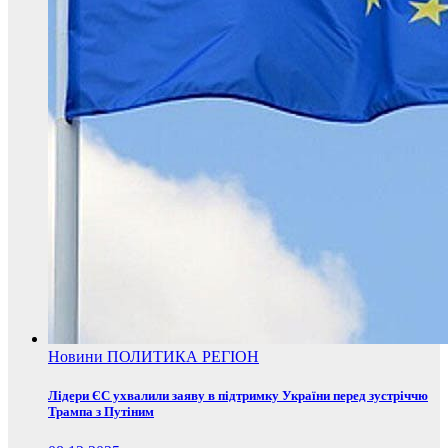
Новини
ПОЛИТИКА
РЕГІОН
Лідери ЄС ухвалили заяву в підтримку України перед зустріччю
Трампа з Путіним