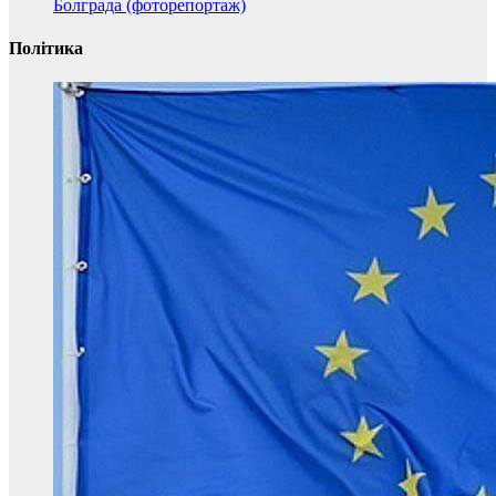
Болграда (фоторепортаж)
Політика