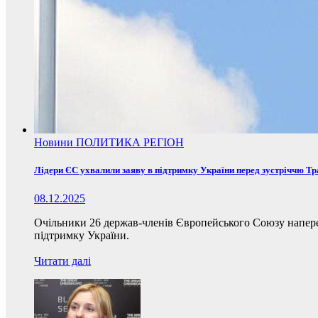
Новини
ПОЛИТИКА
РЕГІОН
Лідери ЄС ухвалили заяву в підтримку України перед зустріччю Т
08.12.2025
Очільники 26 держав-членів Європейського Союзу наперед
підтримку України.
Читати далі