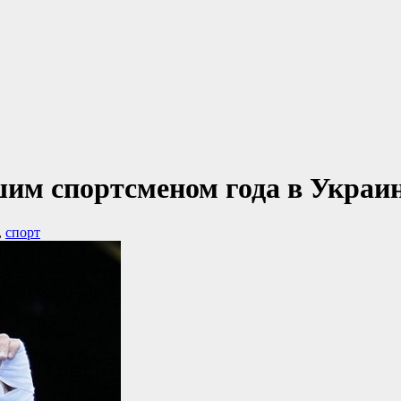
им спортсменом года в Украи
,
спорт