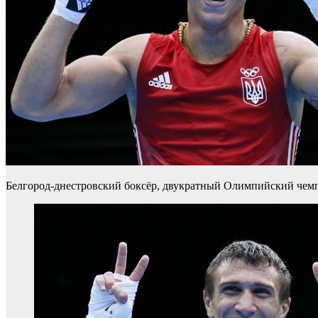
Белгород-днестровский боксёр, двукратный Олимпийский чем