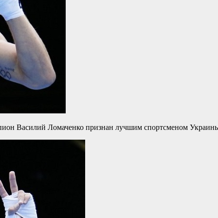
пион Василий Ломаченко признан лучшим спортсменом Украины