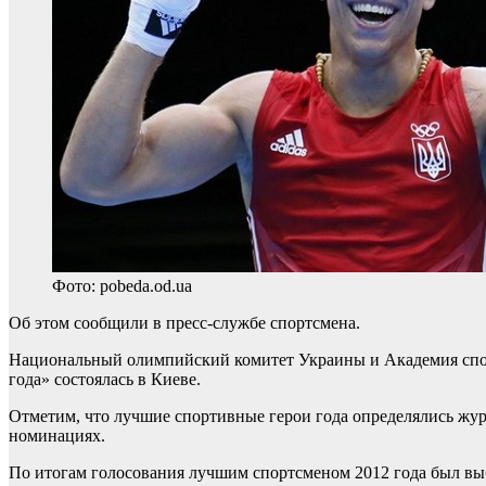
Фото: pobeda.od.ua
Об этом сообщили в пресс-службе спортсмена.
Национальный олимпийский комитет Украины и Академия спор
года» состоялась в Киеве.
Отметим, что лучшие спортивные герои года определялись жу
номинациях.
По итогам голосования лучшим спортсменом 2012 года был вы