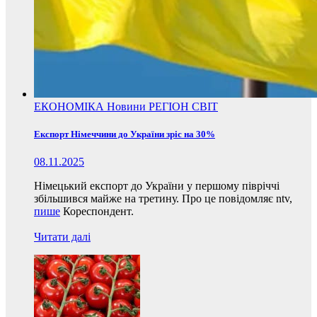
ЕКОНОМІКА
Новини
РЕГІОН
СВІТ
Експорт Німеччини до України зріс на 30%
08.11.2025
Німецький експорт до України у першому півріччі
збільшився майже на третину. Про це повідомляє ntv,
пише
Кореспондент.
Читати далі