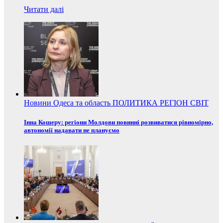
Читати далі
Новини
Одеса та область
ПОЛИТИКА
РЕГІОН
СВІТ
Інна Кошеру: регіони Молдови повинні розвиватися рівномірно,
автономії надавати не плануємо