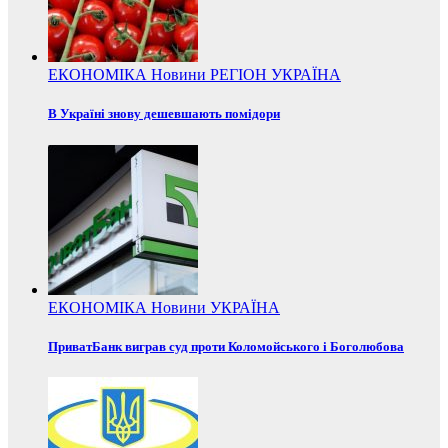
ЕКОНОМІКА
Новини
РЕГІОН
УКРАЇНА
В Україні знову дешевшають помідори
ЕКОНОМІКА
Новини
УКРАЇНА
ПриватБанк виграв суд проти Коломойського і Боголюбова