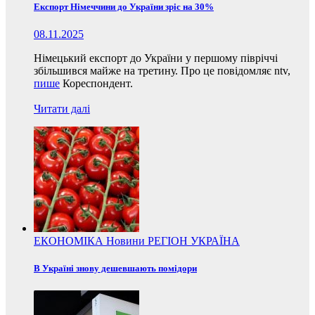
Експорт Німеччини до України зріс на 30%
08.11.2025
Німецький експорт до України у першому півріччі
збільшився майже на третину. Про це повідомляє ntv,
пише
Кореспондент.
Читати далі
ЕКОНОМІКА
Новини
РЕГІОН
УКРАЇНА
В Україні знову дешевшають помідори