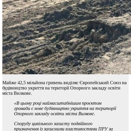
Майже 42,5 мільйона гривень виділяє Європейський Союз на
будівництво укриття на території Опорного закладу освіти
міста Вилкове.
«В цьому році наймасштабнішим проєктом
громади є нове будівництво укриття на території
Опорного закладу освіти міста Вилкове.
Споруду цивільного захисту подвійного
призначення із захисними властивостями ПРУ за