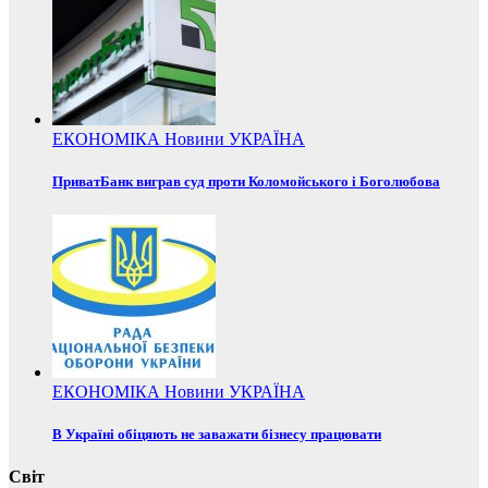
ЕКОНОМІКА
Новини
УКРАЇНА
ПриватБанк виграв суд проти Коломойського і Боголюбова
ЕКОНОМІКА
Новини
УКРАЇНА
В Україні обіцяють не заважати бізнесу працювати
Світ