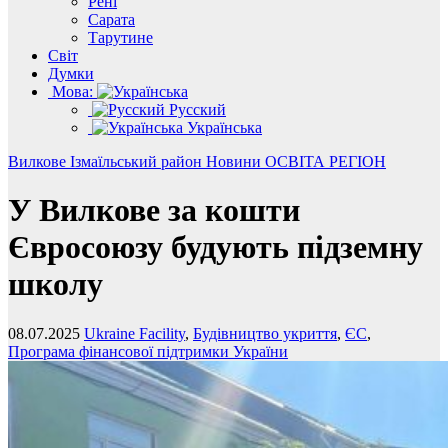
Рені
Сарата
Тарутине
Світ
Думки
Мова:
Русский
Українська
Вилкове
Ізмаїльський район
Новини
ОСВІТА
РЕГІОН
У Вилкове за кошти
Євросоюзу будують підземну
школу
08.07.2025
Ukraine Facility
,
Будівництво укриття
,
ЄС
,
Програма фінансової підтримки України