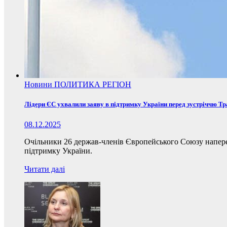
Новини
ПОЛИТИКА
РЕГІОН
Лідери ЄС ухвалили заяву в підтримку України перед зустріччю Т
08.12.2025
Очільники 26 держав-членів Європейського Союзу наперед
підтримку України.
Читати далі