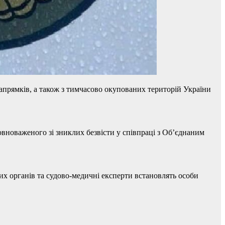
напрямків, а також з тимчасово окупованих територій України
овноваженого зі зниклих безвісти у співпраці з Об’єднаним
х органів та судово-медичні експерти встановлять особи