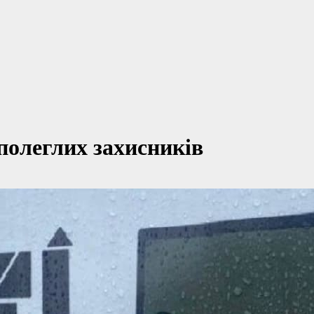
 полеглих захисників