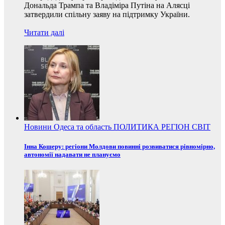
Дональда Трампа та Владіміра Путіна на Алясці
затвердили спільну заяву на підтримку України.
Читати далі
Новини
Одеса та область
ПОЛИТИКА
РЕГІОН
СВІТ
Інна Кошеру: регіони Молдови повинні розвиватися рівномірно,
автономії надавати не плануємо