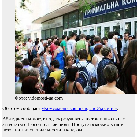
Фото: vidomosti-ua.com
Об этом сообщает
«Комсомольская правда в Украине»
.
Абитуриенты могут подать результаты тестов и школьные
аттестаты с 1-ого по 31-ое июля. Поступать можно в пять
вузов на три специальности в каждом.