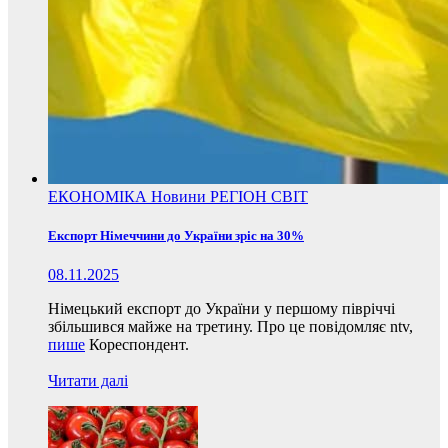
ЕКОНОМІКА
Новини
РЕГІОН
СВІТ
Експорт Німеччини до України зріс на 30%
08.11.2025
Німецький експорт до України у першому півріччі
збільшився майже на третину. Про це повідомляє ntv,
пише
Кореспондент.
Читати далі