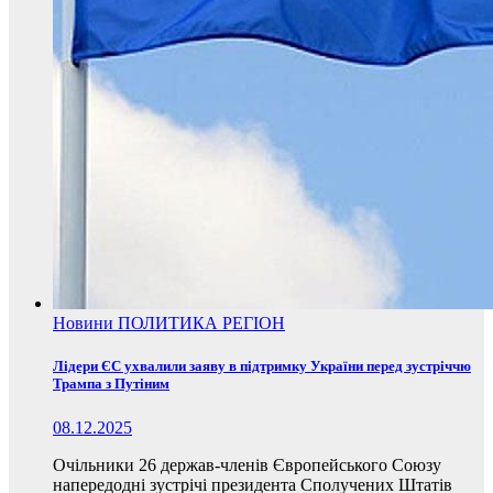
Новини
ПОЛИТИКА
РЕГІОН
Лідери ЄС ухвалили заяву в підтримку України перед зустріччю
Трампа з Путіним
08.12.2025
Очільники 26 держав-членів Європейського Союзу
напередодні зустрічі президента Сполучених Штатів