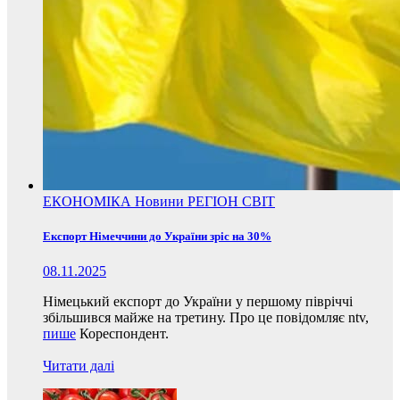
ЕКОНОМІКА
Новини
РЕГІОН
СВІТ
Експорт Німеччини до України зріс на 30%
08.11.2025
Німецький експорт до України у першому півріччі
збільшився майже на третину. Про це повідомляє ntv,
пише
Кореспондент.
Читати далі