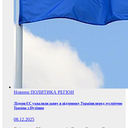
Новини
ПОЛИТИКА
РЕГІОН
Лідери ЄС ухвалили заяву в підтримку України перед зустріччю
Трампа з Путіним
08.12.2025