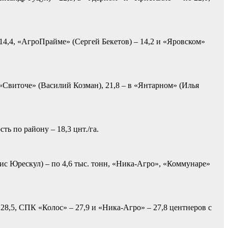
14,4, «АгроПрайме» (Сергей Бекетов) – 14,2 и «Яровском»
в «Свиточе» (Василий Козман), 21,8 – в «Янтарном» (Илья
ть по району – 18,3 цнт./га.
рис Юрескул) – по 4,6 тыс. тонн, «Ника-Агро», «Коммунаре»
– 28,5, СПК «Колос» – 27,9 и «Ника-Агро» – 27,8 центнеров с