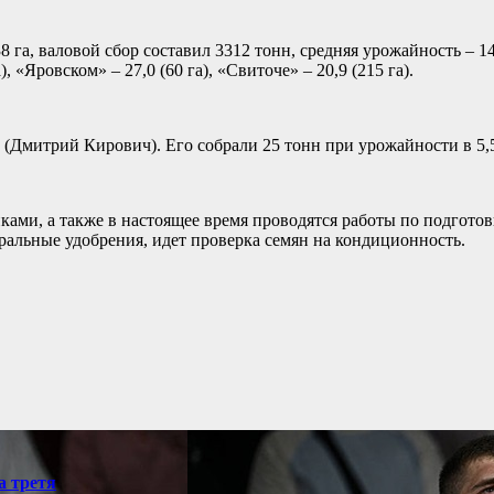
38 га, валовой сбор составил 3312 тонн, средняя урожайность – 
 «Яровском» – 27,0 (60 га), «Свиточе» – 20,9 (215 га).
Дмитрий Кирович). Его собрали 25 тонн при урожайности в 5,5 
ами, а также в настоящее время проводятся работы по подготов
еральные удобрения, идет проверка семян на кондиционность.
а третя