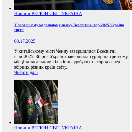
Новини
РЕГІОН
СВІТ
УКРАЇНА
У загальному медальному заліку Всесвітніх ігор-2025 Україна
третя
08.17.2025
У китайському місті Ченду завершилися Всесвітні
ігри-2025. Збірна України завершила турнір на третьому
місці за загальною кількістю здобутих нагород серед
збірних різних країн світу.
Читати далі
Новини
РЕГІОН
СВІТ
УКРАЇНА