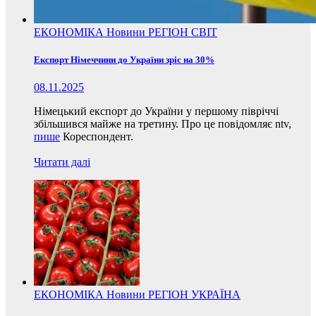
ЕКОНОМІКА
Новини
РЕГІОН
СВІТ
Експорт Німеччини до України зріс на 30%
08.11.2025
Німецький експорт до України у першому півріччі
збільшився майже на третину. Про це повідомляє ntv,
пише
Кореспондент.
Читати далі
ЕКОНОМІКА
Новини
РЕГІОН
УКРАЇНА