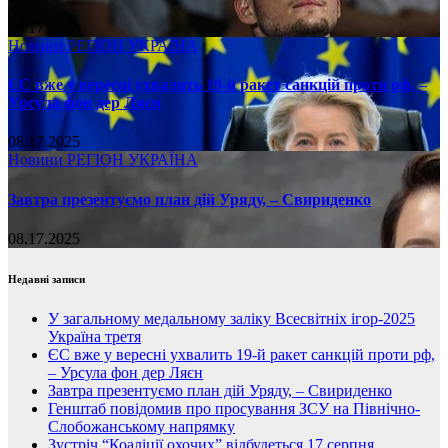
08.17.2025
Новини
РЕГІОН
УКРАЇНА
ЄС вже у вересні ухвалить 19-й ракет санкцій проти рф, –
Урсула фон дер Ляєн
08.17.2025
Новини
РЕГІОН
УКРАЇНА
Завтра презентуємо план дій Уряду, – Свириденко
08.17.2025
Недавні записи
У загальному медальному заліку Всесвітніх ігор-2025
Україна третя
ЄС вже у вересні ухвалить 19-й ракет санкцій проти рф,
– Урсула фон дер Ляєн
Завтра презентуємо план дій Уряду, – Свириденко
Генштаб повідомив про просування ЗСУ на Північно-
Слобожанському напрямку
Зустріч “Коаліції охочих” відбудеться 17 серпня