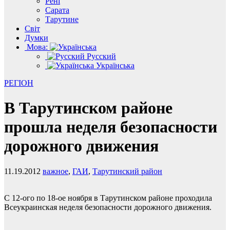
Рені
Сарата
Тарутине
Світ
Думки
Мова:
Русский
Українська
РЕГІОН
В Тарутинском районе
прошла неделя безопасности
дорожного движения
11.19.2012
важное
,
ГАИ
,
Тарутинский район
С 12-ого по 18-ое ноября в Тарутинском районе проходила
Всеукраинская неделя безопасности дорожного движения.