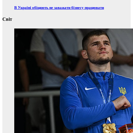
В Україні обіцяють не заважати бізнесу працювати
Світ