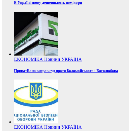
В Україні знову дешевшають помідори
ЕКОНОМІКА
Новини
УКРАЇНА
ПриватБанк виграв суд проти Коломойського і Боголюбова
ЕКОНОМІКА
Новини
УКРАЇНА