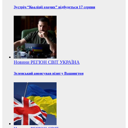
Зустріч “Коаліції охочих” відбудеться 17 серпня
Новини
РЕГІОН
СВІТ
УКРАЇНА
Зеленський анонсував візит у Вашингтон