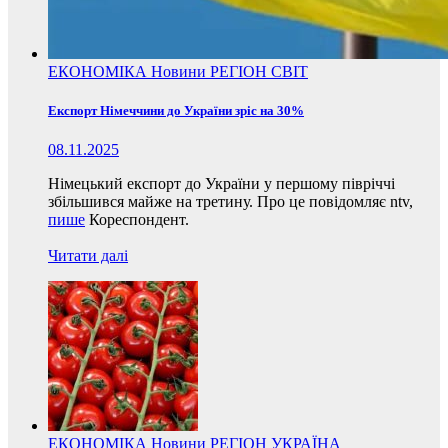
ЕКОНОМІКА
Новини
РЕГІОН
СВІТ
Експорт Німеччини до України зріс на 30%
08.11.2025
Німецький експорт до України у першому півріччі
збільшився майже на третину. Про це повідомляє ntv,
пише
Кореспондент.
Читати далі
ЕКОНОМІКА
Новини
РЕГІОН
УКРАЇНА