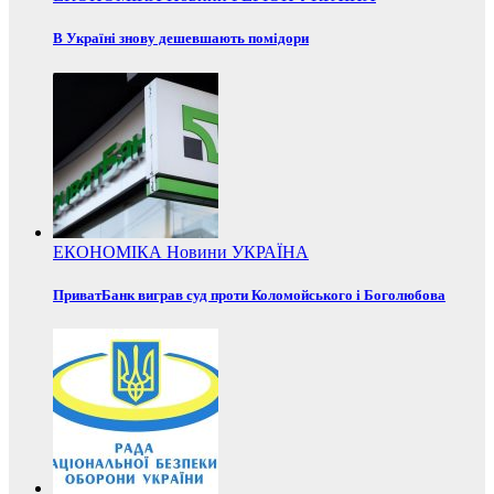
В Україні знову дешевшають помідори
ЕКОНОМІКА
Новини
УКРАЇНА
ПриватБанк виграв суд проти Коломойського і Боголюбова