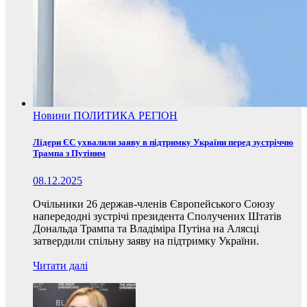
Новини
ПОЛИТИКА
РЕГІОН
Лідери ЄС ухвалили заяву в підтримку України перед зустріччю
Трампа з Путіним
08.12.2025
Очільники 26 держав-членів Європейського Союзу
напередодні зустрічі президента Сполучених Штатів
Дональда Трампа та Владіміра Путіна на Алясці
затвердили спільну заяву на підтримку України.
Читати далі