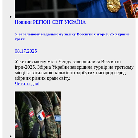
Новини
РЕГІОН
СВІТ
УКРАЇНА
У загальному медальному заліку Всесвітніх ігор-2025 Україна
третя
08.17.2025
У китайському місті Ченду завершилися Всесвітні
ігри-2025. Збірна України завершила турнір на третьому
місці за загальною кількістю здобутих нагород серед
збірних різних країн світу.
Читати далі