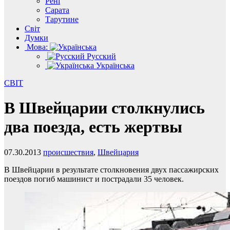
Рені
Сарата
Тарутине
Світ
Думки
Мова:
Русский
Українська
СВІТ
В Швейцарии столкнулись
два поезда, есть жертвы
07.30.2013
происшествия
,
Швейцария
В Швейцарии в результате столкновения двух пассажирских
поездов погиб машинист и пострадали 35 человек.