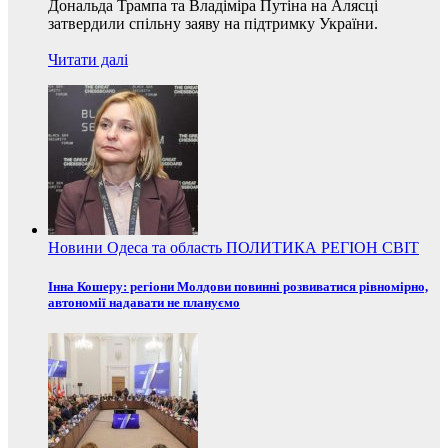
Дональда Трампа та Владіміра Путіна на Алясці
затвердили спільну заяву на підтримку України.
Читати далі
Новини
Одеса та область
ПОЛИТИКА
РЕГІОН
СВІТ
Інна Кошеру: регіони Молдови повинні розвиватися рівномірно,
автономії надавати не плануємо