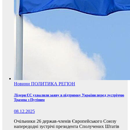
Новини
ПОЛИТИКА
РЕГІОН
Лідери ЄС ухвалили заяву в підтримку України перед зустріччю
Трампа з Путіним
08.12.2025
Очільники 26 держав-членів Європейського Союзу
напередодні зустрічі президента Сполучених Штатів