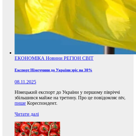
ЕКОНОМІКА
Новини
РЕГІОН
СВІТ
Експорт Німеччини до України зріс на 30%
08.11.2025
Німецький експорт до України у першому півріччі
збільшився майже на третину. Про це повідомляє ntv,
пише
Кореспондент.
Читати далі