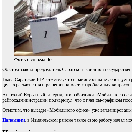
Фото: e-crimea.info
Об этом заявил председатель Саратской районной государств
Глава Саратской РГА отметил, что в районе отныне действует
целью разъяснения и решения на местах проблемных вопросов
Анатолий Корытный заверил, что работники «Мобильного офис
райгосадминистрации подчеркнул, что с планом-графиком пос
Отметим, что выезды «Мобильного офиса» уже запланированы в 
Напомним
, в Измаильском районе также свою работу начал м