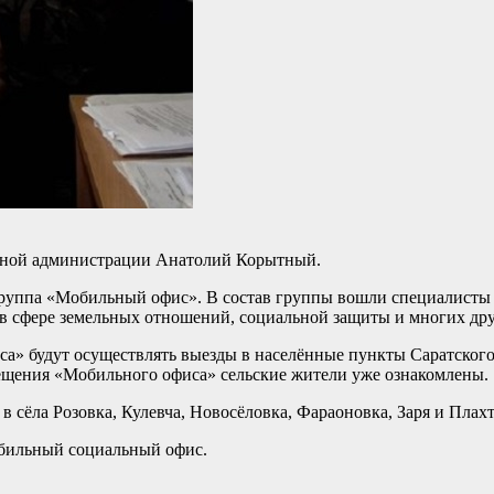
енной администрации Анатолий Корытный.
 группа «Мобильный офис». В состав группы вошли специалисты
 в сфере земельных отношений, социальной защиты и многих дру
а» будут осуществлять выезды в населённые пункты Саратского
ещения «Мобильного офиса» сельские жители уже ознакомлены.
сёла Розовка, Кулевча, Новосёловка, Фараоновка, Заря и Плахт
обильный социальный офис.