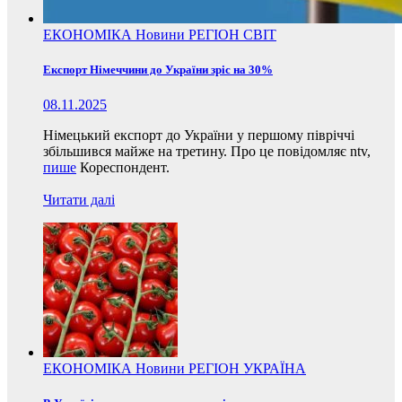
ЕКОНОМІКА
Новини
РЕГІОН
СВІТ
Експорт Німеччини до України зріс на 30%
08.11.2025
Німецький експорт до України у першому півріччі
збільшився майже на третину. Про це повідомляє ntv,
пише
Кореспондент.
Читати далі
ЕКОНОМІКА
Новини
РЕГІОН
УКРАЇНА