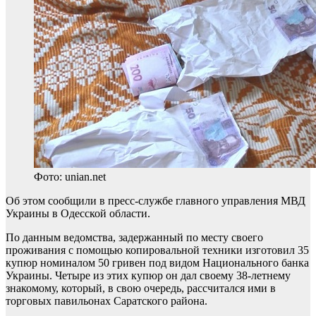
Фото: unian.net
Об этом сообщили в пресс-службе главного управления МВД
Украины в Одесской области.
По данным ведомства, задержанный по месту своего
проживания с помощью копировальной техники изготовил 35
купюр номиналом 50 гривен под видом Национального банка
Украины. Четыре из этих купюр он дал своему 38-летнему
знакомому, который, в свою очередь, рассчитался ими в
торговых павильонах Саратского района.