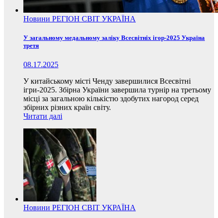
Новини
РЕГІОН
СВІТ
УКРАЇНА
У загальному медальному заліку Всесвітніх ігор-2025 Україна
третя
08.17.2025
У китайському місті Ченду завершилися Всесвітні
ігри-2025. Збірна України завершила турнір на третьому
місці за загальною кількістю здобутих нагород серед
збірних різних країн світу.
Читати далі
Новини
РЕГІОН
СВІТ
УКРАЇНА