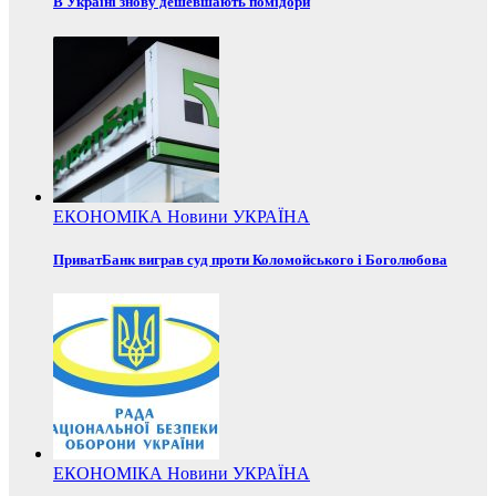
В Україні знову дешевшають помідори
ЕКОНОМІКА
Новини
УКРАЇНА
ПриватБанк виграв суд проти Коломойського і Боголюбова
ЕКОНОМІКА
Новини
УКРАЇНА