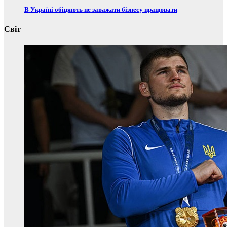
В Україні обіцяють не заважати бізнесу працювати
Світ