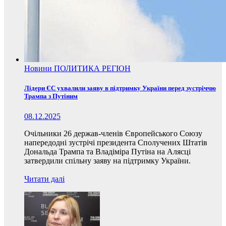
Новини
ПОЛИТИКА
РЕГІОН
Лідери ЄС ухвалили заяву в підтримку України перед зустріччю
Трампа з Путіним
08.12.2025
Очільники 26 держав-членів Європейського Союзу
напередодні зустрічі президента Сполучених Штатів
Дональда Трампа та Владіміра Путіна на Алясці
затвердили спільну заяву на підтримку України.
Читати далі