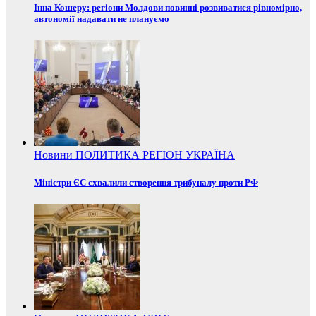
Інна Кошеру: регіони Молдови повинні розвиватися рівномірно,
автономії надавати не плануємо
Новини
ПОЛИТИКА
РЕГІОН
УКРАЇНА
Міністри ЄС схвалили створення трибуналу проти РФ