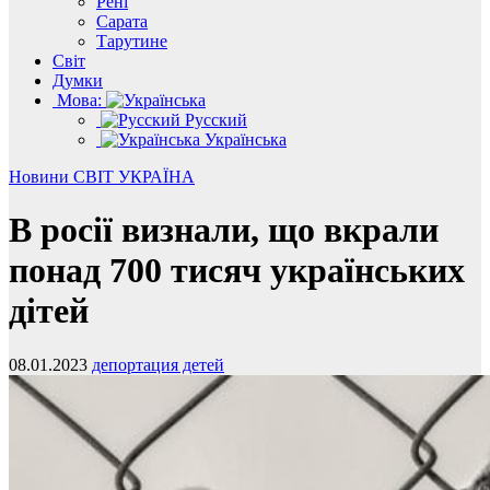
Рені
Сарата
Тарутине
Світ
Думки
Мова:
Русский
Українська
Новини
СВІТ
УКРАЇНА
В росії визнали, що вкрали
понад 700 тисяч українських
дітей
08.01.2023
депортация детей