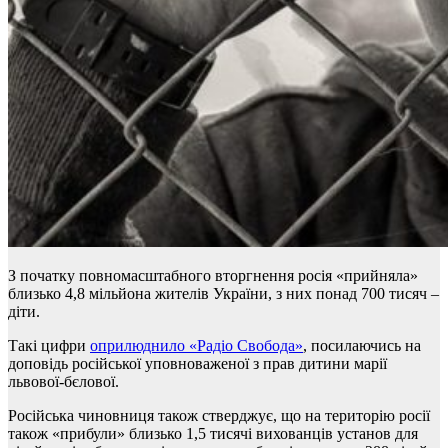
З початку повномасштабного вторгнення росія «прийняла»
близько 4,8 мільйона жителів України, з них понад 700 тисяч –
діти.
Такі цифри
оприлюднило «Радіо Свобода»
, посилаючись на
доповідь російської уповноваженої з прав дитини марії
львової-бєлової.
Російська чиновниця також стверджує, що на територію росії
також «прибули» близько 1,5 тисячі вихованців установ для