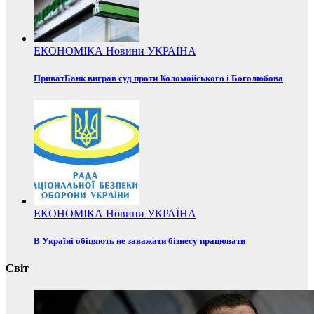
ЕКОНОМІКА
Новини
УКРАЇНА
ПриватБанк виграв суд проти Коломойського і Боголюбова
ЕКОНОМІКА
Новини
УКРАЇНА
В Україні обіцяють не заважати бізнесу працювати
Світ