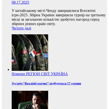
08.17.2025
У китайському місті Ченду завершилися Всесвітні
ігри-2025. Збірна України завершила турнір на третьому
місці за загальною кількістю здобутих нагород серед
збірних різних країн світу.
Читати далі
Новини
РЕГІОН
СВІТ
УКРАЇНА
Зустріч “Коаліції охочих” відбудеться 17 серпня