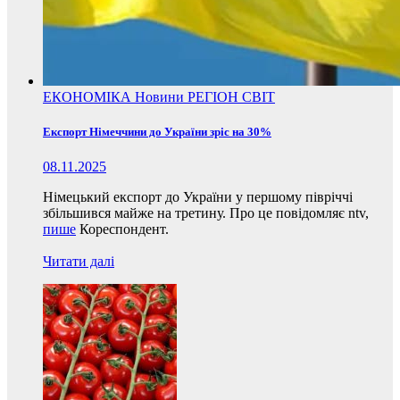
ЕКОНОМІКА
Новини
РЕГІОН
СВІТ
Експорт Німеччини до України зріс на 30%
08.11.2025
Німецький експорт до України у першому півріччі
збільшився майже на третину. Про це повідомляє ntv,
пише
Кореспондент.
Читати далі