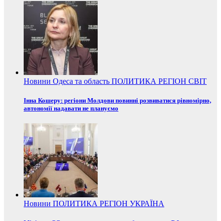
Новини
Одеса та область
ПОЛИТИКА
РЕГІОН
СВІТ
Інна Кошеру: регіони Молдови повинні розвиватися рівномірно,
автономії надавати не плануємо
Новини
ПОЛИТИКА
РЕГІОН
УКРАЇНА