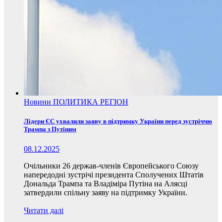
Новини
ПОЛИТИКА
РЕГІОН
Лідери ЄС ухвалили заяву в підтримку України перед зустріччю
Трампа з Путіним
08.12.2025
Очільники 26 держав-членів Європейського Союзу
напередодні зустрічі президента Сполучених Штатів
Дональда Трампа та Владіміра Путіна на Алясці
затвердили спільну заяву на підтримку України.
Читати далі