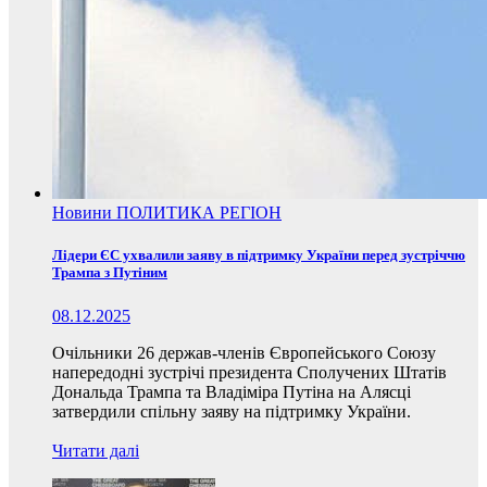
Новини
ПОЛИТИКА
РЕГІОН
Лідери ЄС ухвалили заяву в підтримку України перед зустріччю
Трампа з Путіним
08.12.2025
Очільники 26 держав-членів Європейського Союзу
напередодні зустрічі президента Сполучених Штатів
Дональда Трампа та Владіміра Путіна на Алясці
затвердили спільну заяву на підтримку України.
Читати далі