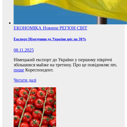
ЕКОНОМІКА
Новини
РЕГІОН
СВІТ
Експорт Німеччини до України зріс на 30%
08.11.2025
Німецький експорт до України у першому півріччі
збільшився майже на третину. Про це повідомляє ntv,
пише
Кореспондент.
Читати далі