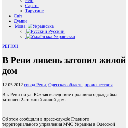
Рені
Сарата
Тарутине
Світ
Думки
Мова:
Русский
Українська
РЕГІОН
В Рени ливень затопил жилой
дом
12.05.2012
город Рени
,
Одесская область
,
происшествия
В г. Рени по ул. Южная вследствие проливного дождя был
затоплен 2-этажный жилой дом.
Об этом сообщили в пресс-службе Главного
территориального управления МЧС Украины в Одесской