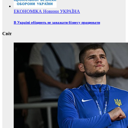
ЕКОНОМІКА
Новини
УКРАЇНА
В Україні обіцяють не заважати бізнесу працювати
Світ