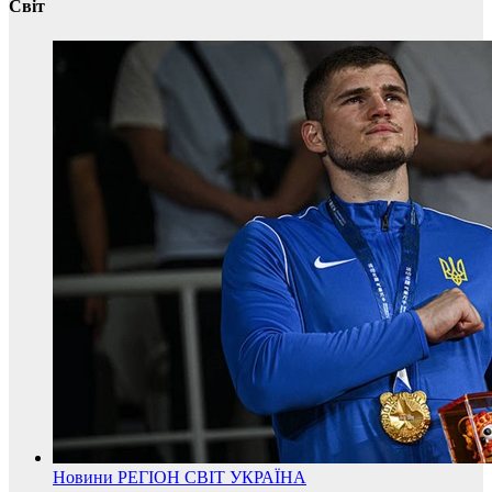
Світ
Новини
РЕГІОН
СВІТ
УКРАЇНА