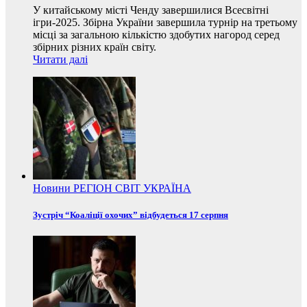
У китайському місті Ченду завершилися Всесвітні
ігри-2025. Збірна України завершила турнір на третьому
місці за загальною кількістю здобутих нагород серед
збірних різних країн світу.
Читати далі
Новини
РЕГІОН
СВІТ
УКРАЇНА
Зустріч “Коаліції охочих” відбудеться 17 серпня