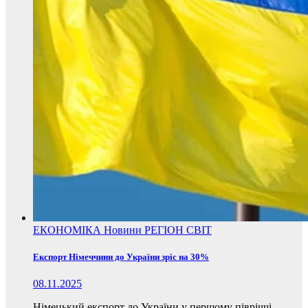
ЕКОНОМІКА
Новини
РЕГІОН
СВІТ
Експорт Німеччини до України зріс на 30%
08.11.2025
Німецький експорт до України у першому півріччі