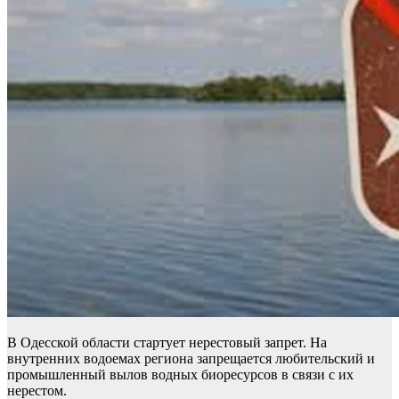
В Одесской области стартует нерестовый запрет. На
внутренних водоемах региона запрещается любительский и
промышленный вылов водных биоресурсов в связи с их
нерестом.