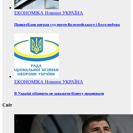
ЕКОНОМІКА
Новини
УКРАЇНА
ПриватБанк виграв суд проти Коломойського і Боголюбова
ЕКОНОМІКА
Новини
УКРАЇНА
В Україні обіцяють не заважати бізнесу працювати
Світ