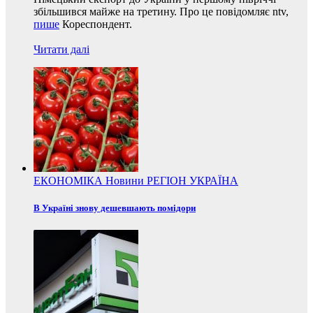
збільшився майже на третину. Про це повідомляє ntv,
пише
Кореспондент.
Читати далі
ЕКОНОМІКА
Новини
РЕГІОН
УКРАЇНА
В Україні знову дешевшають помідори