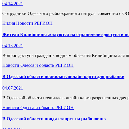
04.14.2021
Сотрудники Одесского рыбоохранного патруля совместно с О
Килия
Новости
РЕГИОН
Жители Килийщины жалуются на ограничение доступа к в
04.13.2021
Вопрос доступа граждан к водным объектам Килийщины для лю
Новости
Одесса и область
РЕГИОН
В Одесской области появилась онлайн карта для рыбалки
04.07.2021
В Одесской области появилась онлайн карта разрешенных для р
Новости
Одесса и область
РЕГИОН
В Одесской области вводят запрет на рыболовлю