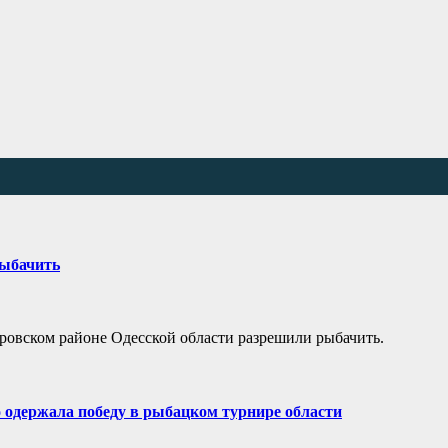
рыбачить
тровском районе Одесской области разрешили рыбачить.
 одержала победу в рыбацком турнире области