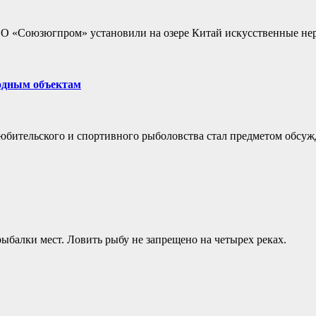
ОО «Союзюгпром» установили на озере Китай искусственные не
одным объектам
бительского и спортивного рыболовства стал предметом обсуж
ыбалки мест. Ловить рыбу не запрещено на четырех реках.