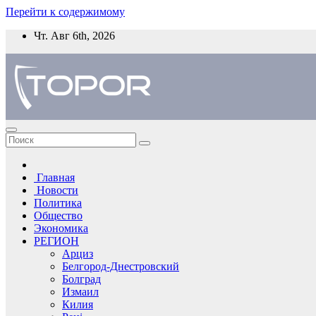
Перейти к содержимому
Чт. Авг 6th, 2026
Главная
Новости
Политика
Общество
Экономика
РЕГИОН
Арциз
Белгород-Днестровский
Болград
Измаил
Килия