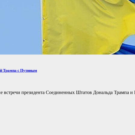
ей Трампа с Путиным
не встречи президента Соединенных Штатов Дональда Трампа и 