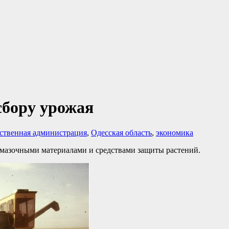
сбору урожая
рственная администрация
,
Одесская область
,
экономика
смазочными материалами и средствами защиты растений.