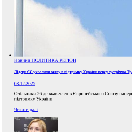
Новини
ПОЛИТИКА
РЕГІОН
Лідери ЄС ухвалили заяву в підтримку України перед зустріччю Т
08.12.2025
Очільники 26 держав-членів Європейського Союзу наперед
підтримку України.
Читати далі