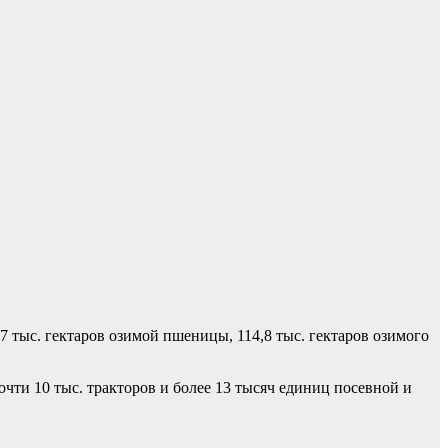
7 тыс. гектаров озимой пшеницы, 114,8 тыс. гектаров озимого
очти 10 тыс. тракторов и более 13 тысяч единиц посевной и