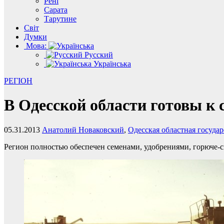
Рені
Сарата
Тарутине
Світ
Думки
Мова:
Русский
Українська
РЕГІОН
В Одесской области готовы к 
05.31.2013
Анатолий Новаковский
,
Одесская областная госуда
Регион полностью обеспечен семенами, удобрениями, горюче-