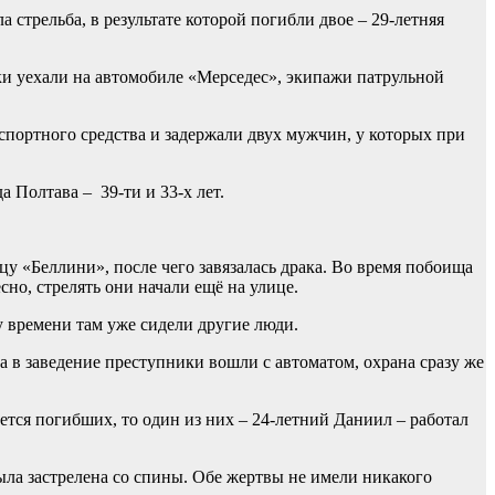
стрельба, в результате которой погибли двое – 29-летняя
 уехали на автомобиле «Мерседес», экипажи патрульной
портного средства и задержали двух мужчин, у которых при
Полтава – 39-ти и 33-х лет.
 «Беллини», после чего завязалась драка. Во время побоища
но, стрелять они начали ещё на улице.
му времени там уже сидели другие люди.
а в заведение преступники вошли с автоматом, охрана сразу же
ается погибших, то один из них – 24-летний Даниил – работал
ыла застрелена со спины. Обе жертвы не имели никакого