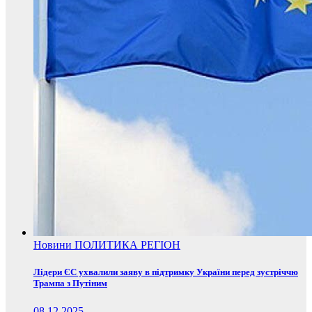
Новини
ПОЛИТИКА
РЕГІОН
Лідери ЄС ухвалили заяву в підтримку України перед зустріччю
Трампа з Путіним
08.12.2025