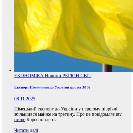
ЕКОНОМІКА
Новини
РЕГІОН
СВІТ
Експорт Німеччини до України зріс на 30%
08.11.2025
Німецький експорт до України у першому півріччі
збільшився майже на третину. Про це повідомляє ntv,
пише
Кореспондент.
Читати далі