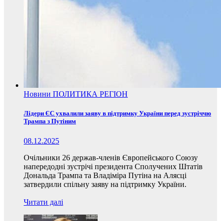
Новини
ПОЛИТИКА
РЕГІОН
Лідери ЄС ухвалили заяву в підтримку України перед зустріччю
Трампа з Путіним
08.12.2025
Очільники 26 держав-членів Європейського Союзу
напередодні зустрічі президента Сполучених Штатів
Дональда Трампа та Владіміра Путіна на Алясці
затвердили спільну заяву на підтримку України.
Читати далі