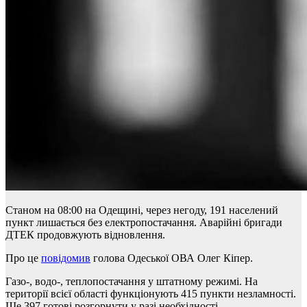
Станом на 08:00 на Одещині, через негоду, 191 населений
пункт лишається без електропостачання. Аварійні бригади
ДТЕК продовжують відновлення.
Про це
повідомив
голова Одеської ОВА Олег Кіпер.
Газо-, водо-, теплопостачання у штатному режимі. На
території всієї області функціонують 415 пункти незламності.
Ще 397 готові розгорнути у разі необхідності.