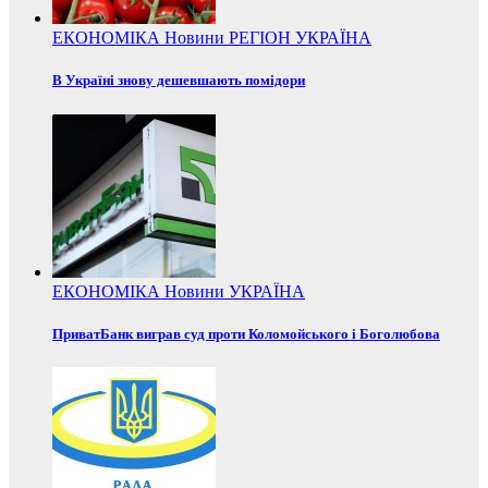
ЕКОНОМІКА
Новини
РЕГІОН
УКРАЇНА
В Україні знову дешевшають помідори
ЕКОНОМІКА
Новини
УКРАЇНА
ПриватБанк виграв суд проти Коломойського і Боголюбова