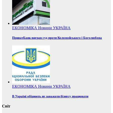
ЕКОНОМІКА
Новини
УКРАЇНА
ПриватБанк виграв суд проти Коломойського і Боголюбова
ЕКОНОМІКА
Новини
УКРАЇНА
В Україні обіцяють не заважати бізнесу працювати
Світ