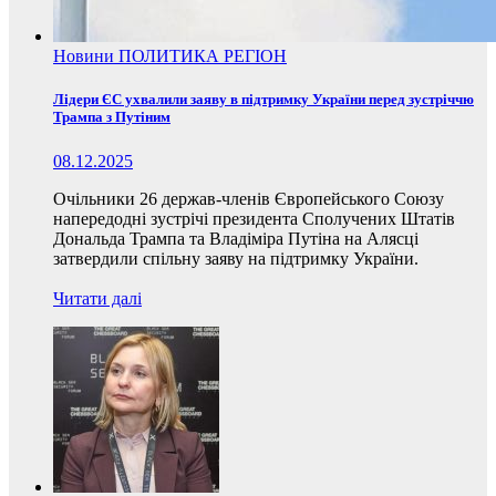
Новини
ПОЛИТИКА
РЕГІОН
Лідери ЄС ухвалили заяву в підтримку України перед зустріччю
Трампа з Путіним
08.12.2025
Очільники 26 держав-членів Європейського Союзу
напередодні зустрічі президента Сполучених Штатів
Дональда Трампа та Владіміра Путіна на Алясці
затвердили спільну заяву на підтримку України.
Читати далі