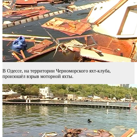
В Одессе, на территории Черноморского яхт-клуба,
произошёл взрыв моторной яхты.