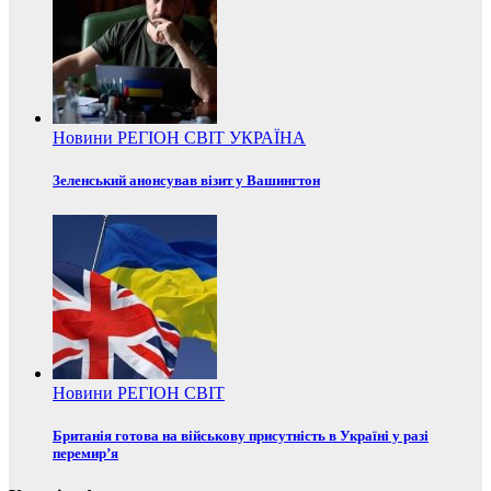
Новини
РЕГІОН
СВІТ
УКРАЇНА
Зеленський анонсував візит у Вашингтон
Новини
РЕГІОН
СВІТ
Британія готова на військову присутність в Україні у разі
перемир’я