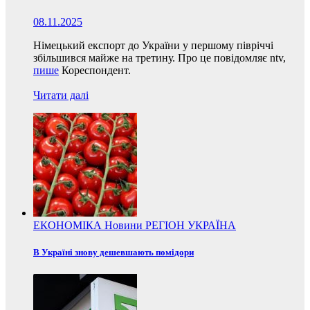
08.11.2025
Німецький експорт до України у першому півріччі
збільшився майже на третину. Про це повідомляє ntv,
пише
Кореспондент.
Читати далі
ЕКОНОМІКА
Новини
РЕГІОН
УКРАЇНА
В Україні знову дешевшають помідори