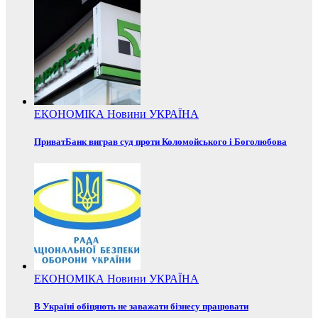
ЕКОНОМІКА
Новини
УКРАЇНА
ПриватБанк виграв суд проти Коломойського і Боголюбова
ЕКОНОМІКА
Новини
УКРАЇНА
В Україні обіцяють не заважати бізнесу працювати