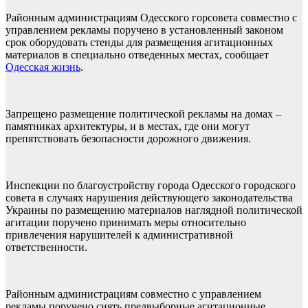
Районным администрациям Одесского горсовета совместно с
управлением рекламы поручено в установленный законом
срок оборудовать стенды для размещения агитационных
материалов в специально отведенных местах, сообщает
Одесская жизнь
.
Запрещено размещение политической рекламы на домах –
памятниках архитектуры, и в местах, где они могут
препятствовать безопасности дорожного движения.
Инспекции по благоустройству города Одесского городского
совета в случаях нарушения действующего законодательства
Украины по размещению материалов наглядной политической
агитации поручено принимать меры относительно
привлечения нарушителей к административной
ответственности.
Районным администрациям совместно с управлением
рекламы поручено снять предвыборные агитационные