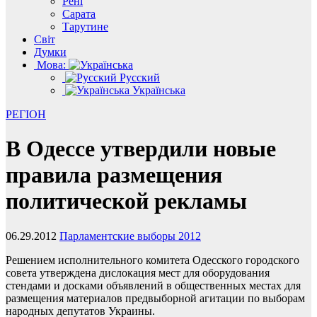
Рені
Сарата
Тарутине
Світ
Думки
Мова:
Русский
Українська
РЕГІОН
В Одессе утвердили новые
правила размещения
политической рекламы
06.29.2012
Парламентские выборы 2012
Решением исполнительного комитета Одесского городского
совета утверждена дислокация мест для оборудования
стендами и досками объявлений в общественных местах для
размещения материалов предвыборной агитации по выборам
народных депутатов Украины.