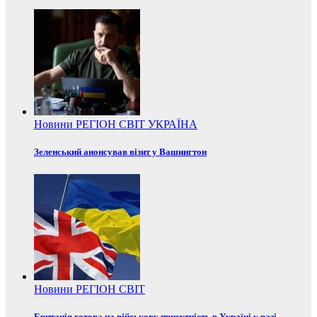
Новини
РЕГІОН
СВІТ
УКРАЇНА
Зеленський анонсував візит у Вашингтон
Новини
РЕГІОН
СВІТ
Британія готова на військову присутність в Україні у разі