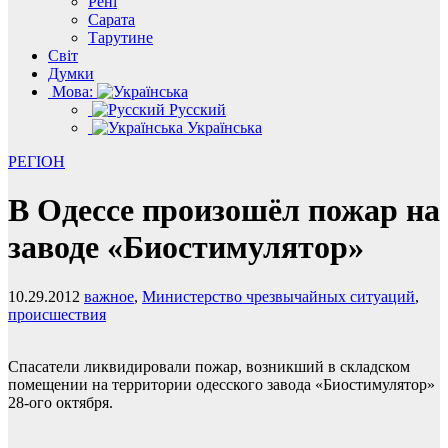
Рені
Сарата
Тарутине
Світ
Думки
Мова:
Русский
Українська
РЕГІОН
В Одессе произошёл пожар на
заводе «Биостимулятор»
10.29.2012
важное
,
Министерство чрезвычайных ситуаций
,
происшествия
Спасатели ликвидировали пожар, возникший в складском
помещении на территории одесского завода «Биостимулятор»
28-ого октября.