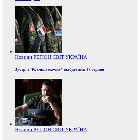
Новини
РЕГІОН
СВІТ
УКРАЇНА
Зустріч “Коаліції охочих” відбудеться 17 серпня
Новини
РЕГІОН
СВІТ
УКРАЇНА