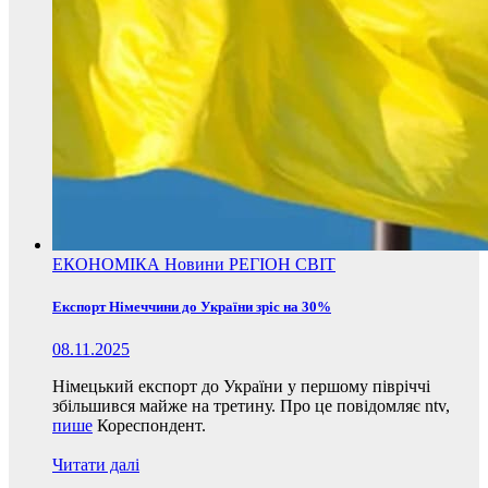
ЕКОНОМІКА
Новини
РЕГІОН
СВІТ
Експорт Німеччини до України зріс на 30%
08.11.2025
Німецький експорт до України у першому півріччі
збільшився майже на третину. Про це повідомляє ntv,
пише
Кореспондент.
Читати далі