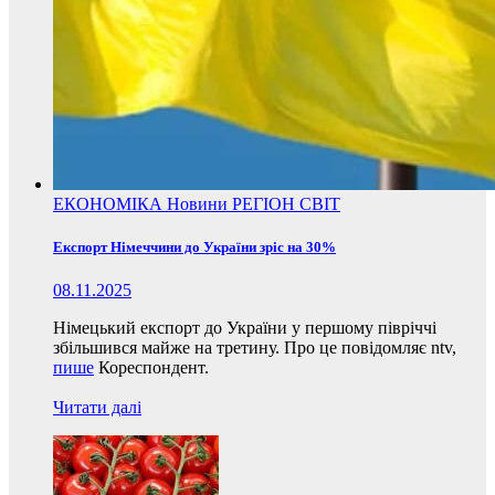
ЕКОНОМІКА
Новини
РЕГІОН
СВІТ
Експорт Німеччини до України зріс на 30%
08.11.2025
Німецький експорт до України у першому півріччі
збільшився майже на третину. Про це повідомляє ntv,
пише
Кореспондент.
Читати далі