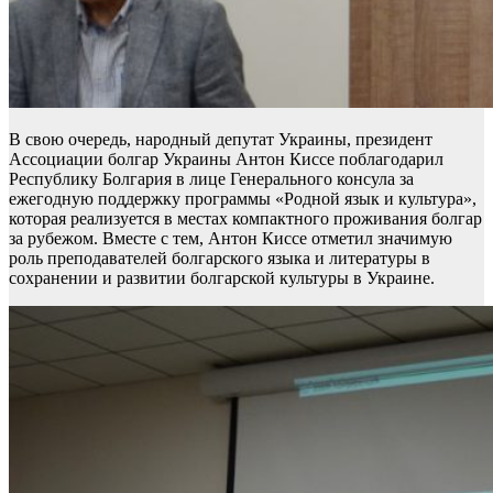
В свою очередь, народный депутат Украины, президент
Ассоциации болгар Украины Антон Киссе поблагодарил
Республику Болгария в лице Генерального консула за
ежегодную поддержку программы «Родной язык и культура»,
которая реализуется в местах компактного проживания болгар
за рубежом. Вместе с тем, Антон Киссе отметил значимую
роль преподавателей болгарского языка и литературы в
сохранении и развитии болгарской культуры в Украине.