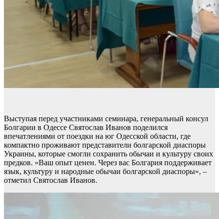
Выступая перед участниками семинара, генеральный консул
Болгарии в Одессе Святослав Иванов поделился
впечатлениями от поездки на юг Одесской области, где
компактно проживают представители болгарской диаспоры
Украины, которые смогли сохранить обычаи и культуру своих
предков. «Ваш опыт ценен. Через вас Болгария поддерживает
язык, культуру и народные обычаи болгарской диаспоры», –
отметил Святослав Иванов.