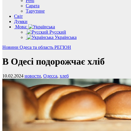
Рені
Сарата
Тарутине
Світ
Думки
Мова:
Русский
Українська
Новини
Одеса та область
РЕГІОН
В Одесі подорожчає хліб
10.02.2024
новости
,
Одесса
,
хлеб