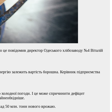
ро це повідомив директор Одеського хлібозаводу №4 Віталій
нергію залежить вартість борошна. Керівник підприємства
до холодної погоди. І це може спричинити дефіцит
айнеобхідніше.
онад 50 млн. тонн нового врожаю.