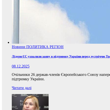
Новини
ПОЛИТИКА
РЕГІОН
Лідери ЄС ухвалили заяву в підтримку України перед зустріччю Т
08.12.2025
Очільники 26 держав-членів Європейського Союзу наперед
підтримку України.
Читати далі