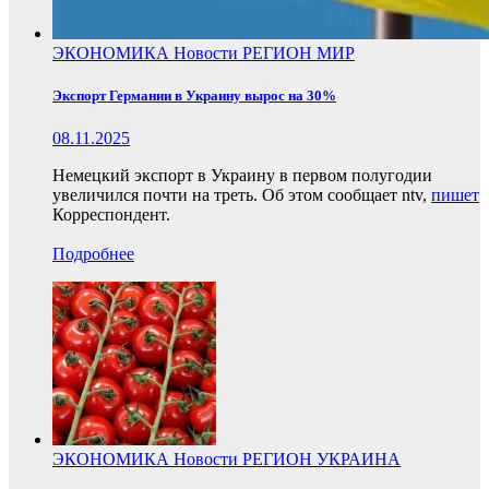
ЭКОНОМИКА
Новости
РЕГИОН
МИР
Экспорт Германии в Украину вырос на 30%
08.11.2025
Немецкий экспорт в Украину в первом полугодии
увеличился почти на треть. Об этом сообщает ntv,
пишет
Корреспондент.
Подробнее
ЭКОНОМИКА
Новости
РЕГИОН
УКРАИНА