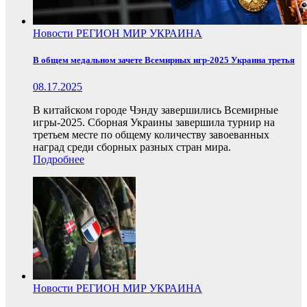
Новости
РЕГИОН
МИР
УКРАИНА
В общем медальном зачете Всемирных игр-2025 Украина третья
08.17.2025
В китайском городе Чэнду завершились Всемирные
игры-2025. Сборная Украины завершила турнир на
третьем месте по общему количеству завоеванных
наград среди сборных разных стран мира.
Подробнее
Новости
РЕГИОН
МИР
УКРАИНА