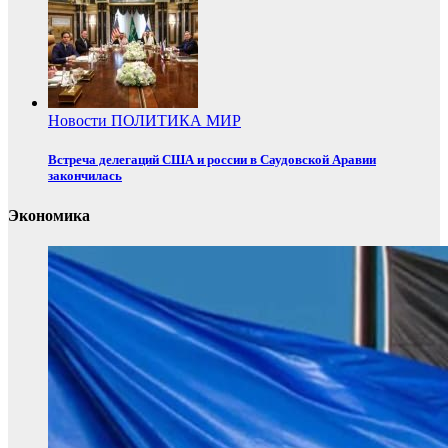
Новости
ПОЛИТИКА
МИР
Встреча делегаций США и россии в Саудовской Аравии
закончилась
Экономика