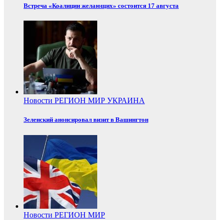
Встреча «Коалиции желающих» состоится 17 августа
Новости
РЕГИОН
МИР
УКРАИНА
Зеленский анонсировал визит в Вашингтон
Новости
РЕГИОН
МИР