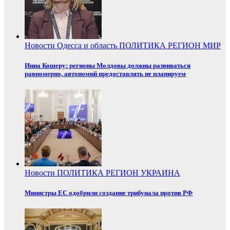
Новости
Одесса и область
ПОЛИТИКА
РЕГИОН
МИР
Инна Кошеру: регионы Молдовы должны развиваться
равномерно, автономий предоставлять не планируем
Новости
ПОЛИТИКА
РЕГИОН
УКРАИНА
Министры ЕС одобрили создание трибунала против РФ