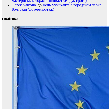
мастерицы, которая вышивает без рук (фото)
Genek Valvolini
до
День музыканта в городском парке
Болграда (фоторепортаж)
Політика