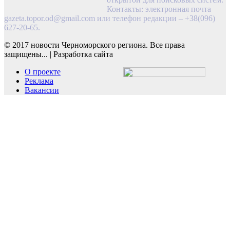
Контакты: электронная почта
gazeta.topor.od@gmail.com
или телефон редакции – +38(096)
627-20-65.
© 2017 новости Черноморского региона. Все права
защищены...
|
Разработка сайта
О проекте
Реклама
Вакансии