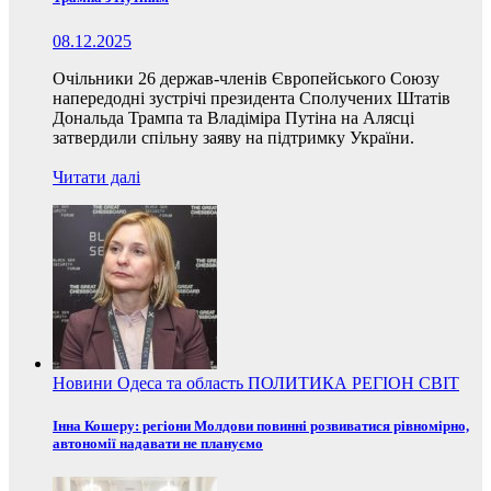
08.12.2025
Очільники 26 держав-членів Європейського Союзу
напередодні зустрічі президента Сполучених Штатів
Дональда Трампа та Владіміра Путіна на Алясці
затвердили спільну заяву на підтримку України.
Читати далі
Новини
Одеса та область
ПОЛИТИКА
РЕГІОН
СВІТ
Інна Кошеру: регіони Молдови повинні розвиватися рівномірно,
автономії надавати не плануємо