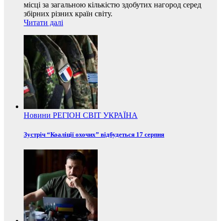
місці за загальною кількістю здобутих нагород серед
збірних різних країн світу.
Читати далі
Новини
РЕГІОН
СВІТ
УКРАЇНА
Зустріч “Коаліції охочих” відбудеться 17 серпня