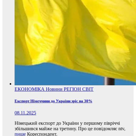
ЕКОНОМІКА
Новини
РЕГІОН
СВІТ
Експорт Німеччини до України зріс на 30%
08.11.2025
Німецький експорт до України у першому півріччі
збільшився майже на третину. Про це повідомляє ntv,
пише
Кореспондент.