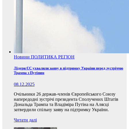
Новини
ПОЛИТИКА
РЕГІОН
Лідери ЄС ухвалили заяву в підтримку України перед зустріччю
Трампа з Путіним
08.12.2025
Очільники 26 держав-членів Європейського Союзу
напередодні зустрічі президента Сполучених Штатів
Дональда Трампа та Владіміра Путіна на Алясці
затвердили спільну заяву на підтримку України.
Читати далі