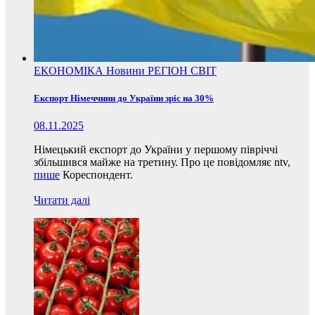
ЕКОНОМІКА
Новини
РЕГІОН
СВІТ
Експорт Німеччини до України зріс на 30%
08.11.2025
Німецький експорт до України у першому півріччі
збільшився майже на третину. Про це повідомляє ntv,
пише
Кореспондент.
Читати далі