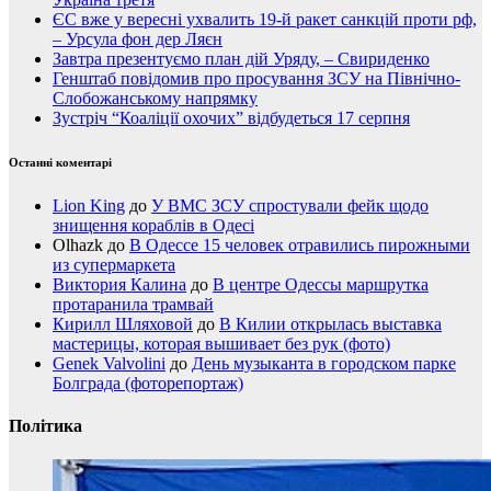
ЄС вже у вересні ухвалить 19-й ракет санкцій проти рф,
– Урсула фон дер Ляєн
Завтра презентуємо план дій Уряду, – Свириденко
Генштаб повідомив про просування ЗСУ на Північно-
Слобожанському напрямку
Зустріч “Коаліції охочих” відбудеться 17 серпня
Останні коментарі
Lion King
до
У ВМС ЗСУ спростували фейк щодо
знищення кораблів в Одесі
Olhazk
до
В Одессе 15 человек отравились пирожными
из супермаркета
Виктория Калина
до
В центре Одессы маршрутка
протаранила трамвай
Кирилл Шляховой
до
В Килии открылась выставка
мастерицы, которая вышивает без рук (фото)
Genek Valvolini
до
День музыканта в городском парке
Болграда (фоторепортаж)
Політика