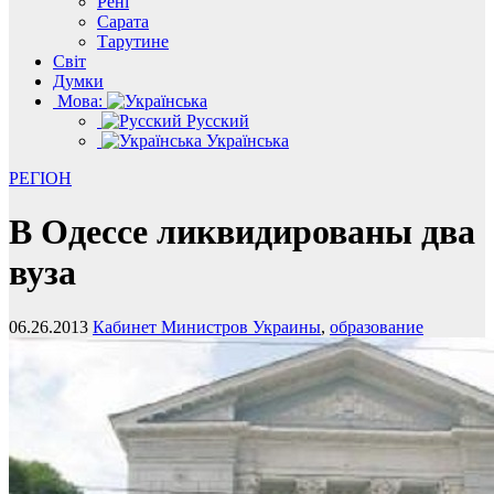
Рені
Сарата
Тарутине
Світ
Думки
Мова:
Русский
Українська
РЕГІОН
В Одессе ликвидированы два
вуза
06.26.2013
Кабинет Министров Украины
,
образование