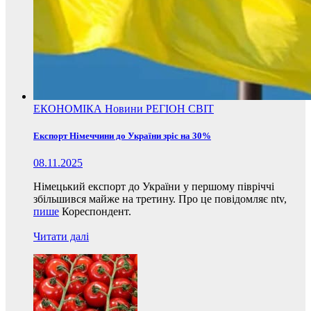
ЕКОНОМІКА
Новини
РЕГІОН
СВІТ
Експорт Німеччини до України зріс на 30%
08.11.2025
Німецький експорт до України у першому півріччі
збільшився майже на третину. Про це повідомляє ntv,
пише
Кореспондент.
Читати далі