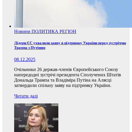
Новини
ПОЛИТИКА
РЕГІОН
Лідери ЄС ухвалили заяву в підтримку України перед зустріччю
Трампа з Путіним
08.12.2025
Очільники 26 держав-членів Європейського Союзу
напередодні зустрічі президента Сполучених Штатів
Дональда Трампа та Владіміра Путіна на Алясці
затвердили спільну заяву на підтримку України.
Читати далі