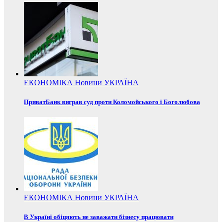
ЕКОНОМІКА
Новини
УКРАЇНА
ПриватБанк виграв суд проти Коломойського і Боголюбова
ЕКОНОМІКА
Новини
УКРАЇНА
В Україні обіцяють не заважати бізнесу працювати