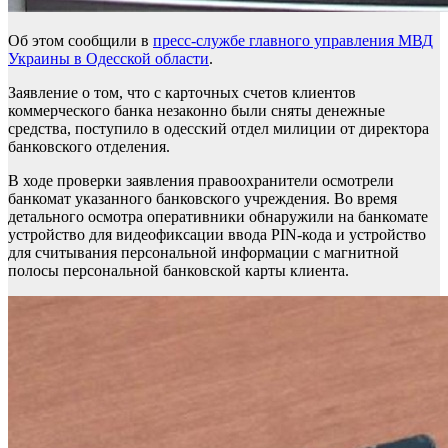
Об этом сообщили в
пресс-службе главного управления МВД
Украины в Одесской области
.
Заявление о том, что с карточных счетов клиентов
коммерческого банка незаконно были сняты денежные
средства, поступило в одесский отдел милиции от директора
банковского отделения.
В ходе проверки заявления правоохранители осмотрели
банкомат указанного банковского учреждения. Во время
детального осмотра оперативники обнаружили на банкомате
устройство для видеофиксации ввода PIN-кода и устройство
для считывания персональной информации с магнитной
полосы персональной банковской карты клиента.