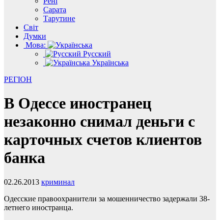
Рені
Сарата
Тарутине
Світ
Думки
Мова:
Русский
Українська
РЕГІОН
В Одессе иностранец
незаконно снимал деньги с
карточных счетов клиентов
банка
02.26.2013
криминал
Одесские правоохранители за мошенничество задержали 38-
летнего иностранца.