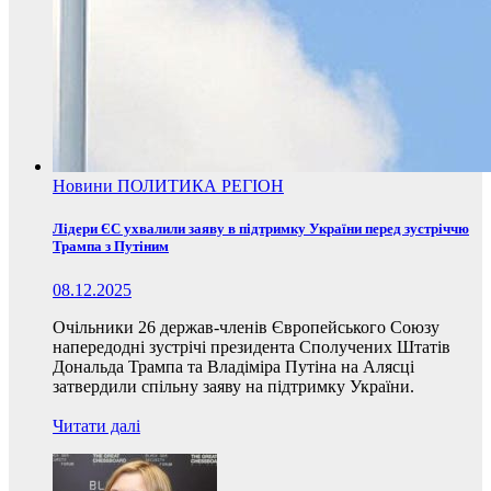
Новини
ПОЛИТИКА
РЕГІОН
Лідери ЄС ухвалили заяву в підтримку України перед зустріччю
Трампа з Путіним
08.12.2025
Очільники 26 держав-членів Європейського Союзу
напередодні зустрічі президента Сполучених Штатів
Дональда Трампа та Владіміра Путіна на Алясці
затвердили спільну заяву на підтримку України.
Читати далі