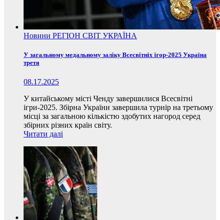
Новини
РЕГІОН
СВІТ
УКРАЇНА
У загальному медальному заліку Всесвітніх ігор-2025 Україна
третя
08.17.2025
У китайському місті Ченду завершилися Всесвітні
ігри-2025. Збірна України завершила турнір на третьому
місці за загальною кількістю здобутих нагород серед
збірних різних країн світу.
Читати далі