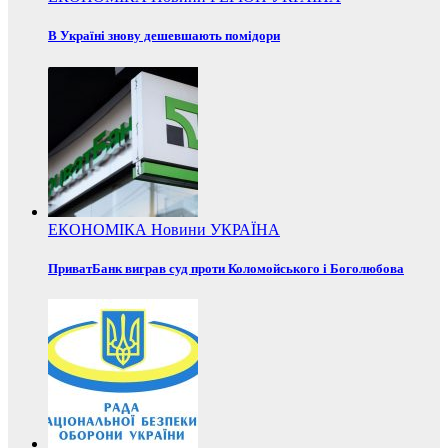
В Україні знову дешевшають помідори
ЕКОНОМІКА
Новини
УКРАЇНА
ПриватБанк виграв суд проти Коломойського і Боголюбова