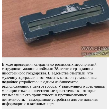
В ходе проведения оперативно-розыскных мероприятий
сотрудники милиции поймали 38-летнего гражданина
иностранного государства. В ведомстве отметили, что
мужчину задержали в тот момент, когда он устанавливал
подобное устройство на одном из банкоматов,
расположенных в центре города. У задержанного сотрудники
милиции изъяли вещественные доказательства, которые
указывали на его причастность к противозаконной
деятельности, – самодельные устройства для считывания
информации с платёжных карт.