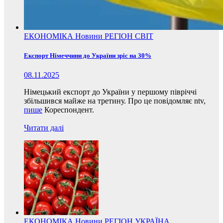
ЕКОНОМІКА
Новини
РЕГІОН
СВІТ
Експорт Німеччини до України зріс на 30%
08.11.2025
Німецький експорт до України у першому півріччі
збільшився майже на третину. Про це повідомляє ntv,
пише
Кореспондент.
Читати далі
ЕКОНОМІКА
Новини
РЕГІОН
УКРАЇНА