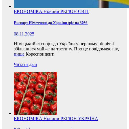
ЕКОНОМІКА
Новини
РЕГІОН
СВІТ
Експорт Німеччини до України зріс на 30%
08.11.2025
Німецький експорт до України у першому півріччі
збільшився майже на третину. Про це повідомляє ntv,
пише
Кореспондент.
Читати далі
ЕКОНОМІКА
Новини
РЕГІОН
УКРАЇНА