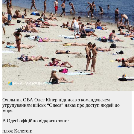
Очільник ОВА Олег Кіпер підписав з командувачем
угрупуванням військ “Одеса” наказ про доступ людей до
моря.
В Одесі офіційно відкрито зони:
пляж Калетон;