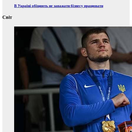
В Україні обіцяють не заважати бізнесу працювати
Світ