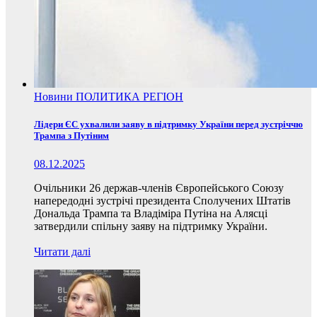
Новини
ПОЛИТИКА
РЕГІОН
Лідери ЄС ухвалили заяву в підтримку України перед зустріччю
Трампа з Путіним
08.12.2025
Очільники 26 держав-членів Європейського Союзу
напередодні зустрічі президента Сполучених Штатів
Дональда Трампа та Владіміра Путіна на Алясці
затвердили спільну заяву на підтримку України.
Читати далі