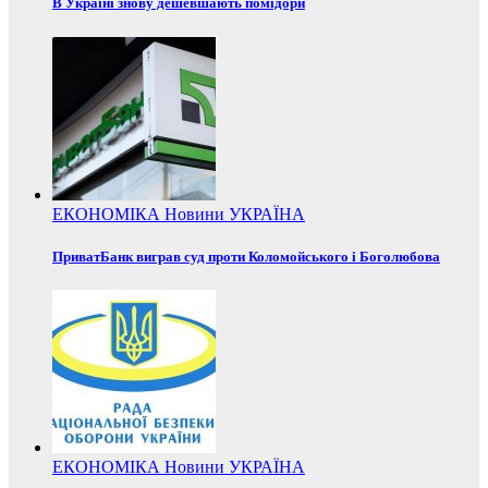
В Україні знову дешевшають помідори
ЕКОНОМІКА
Новини
УКРАЇНА
ПриватБанк виграв суд проти Коломойського і Боголюбова
ЕКОНОМІКА
Новини
УКРАЇНА