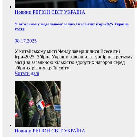
Новини
РЕГІОН
СВІТ
УКРАЇНА
У загальному медальному заліку Всесвітніх ігор-2025 Україна
третя
08.17.2025
У китайському місті Ченду завершилися Всесвітні
ігри-2025. Збірна України завершила турнір на третьому
місці за загальною кількістю здобутих нагород серед
збірних різних країн світу.
Читати далі
Новини
РЕГІОН
СВІТ
УКРАЇНА