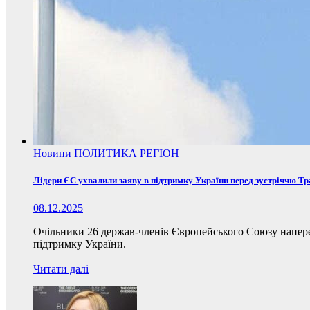
Новини
ПОЛИТИКА
РЕГІОН
Лідери ЄС ухвалили заяву в підтримку України перед зустріччю Т
08.12.2025
Очільники 26 держав-членів Європейського Союзу наперед
підтримку України.
Читати далі