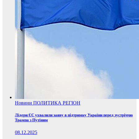
Новини
ПОЛИТИКА
РЕГІОН
Лідери ЄС ухвалили заяву в підтримку України перед зустріччю
Трампа з Путіним
08.12.2025