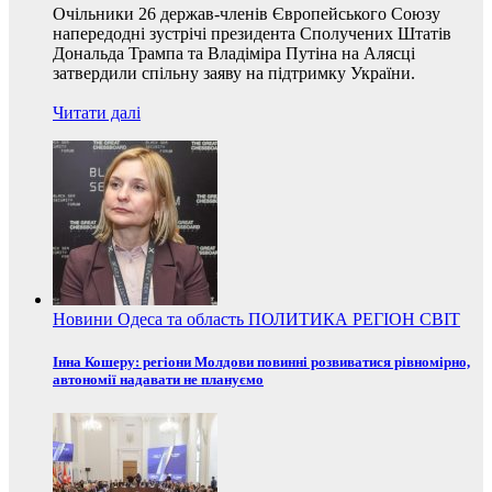
Очільники 26 держав-членів Європейського Союзу
напередодні зустрічі президента Сполучених Штатів
Дональда Трампа та Владіміра Путіна на Алясці
затвердили спільну заяву на підтримку України.
Читати далі
Новини
Одеса та область
ПОЛИТИКА
РЕГІОН
СВІТ
Інна Кошеру: регіони Молдови повинні розвиватися рівномірно,
автономії надавати не плануємо