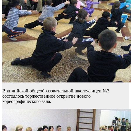
В килийской общеобразовательной школе–лицеи №3
состоялось торжественное открытие нового
хореографического зала.