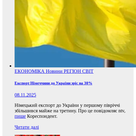
ЕКОНОМІКА
Новини
РЕГІОН
СВІТ
Експорт Німеччини до України зріс на 30%
08.11.2025
Німецький експорт до України у першому півріччі
збільшився майже на третину. Про це повідомляє ntv,
пише
Кореспондент.
Читати далі