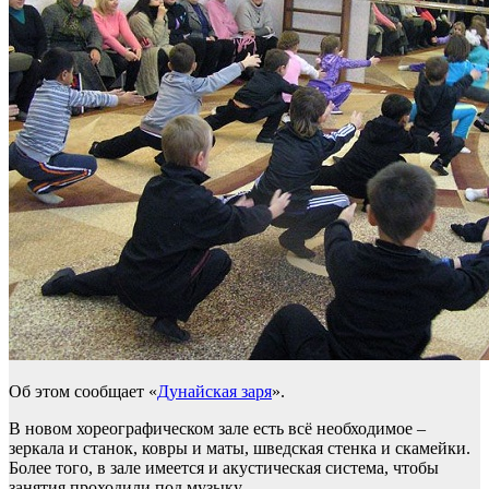
Об этом сообщает «
Дунайская заря
».
В новом хореографическом зале есть всё необходимое –
зеркала и станок, ковры и маты, шведская стенка и скамейки.
Более того, в зале имеется и акустическая система, чтобы
занятия проходили под музыку.