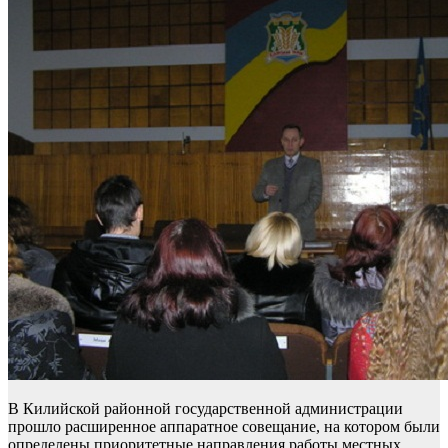
В Килийской районной государственной администрации
прошло расширенное аппаратное совещание, на котором были
определены приоритетные направления работы местных