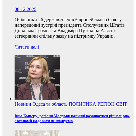
08.12.2025
Очільники 26 держав-членів Європейського Союзу
напередодні зустрічі президента Сполучених Штатів
Дональда Трампа та Владіміра Путіна на Алясці
затвердили спільну заяву на підтримку України.
Читати далі
Новини
Одеса та область
ПОЛИТИКА
РЕГІОН
СВІТ
Інна Кошеру: регіони Молдови повинні розвиватися рівномірно,
автономії надавати не плануємо