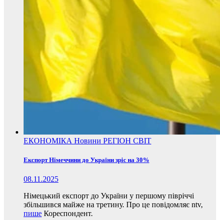
ЕКОНОМІКА
Новини
РЕГІОН
СВІТ
Експорт Німеччини до України зріс на 30%
08.11.2025
Німецький експорт до України у першому півріччі
збільшився майже на третину. Про це повідомляє ntv,
пише
Кореспондент.