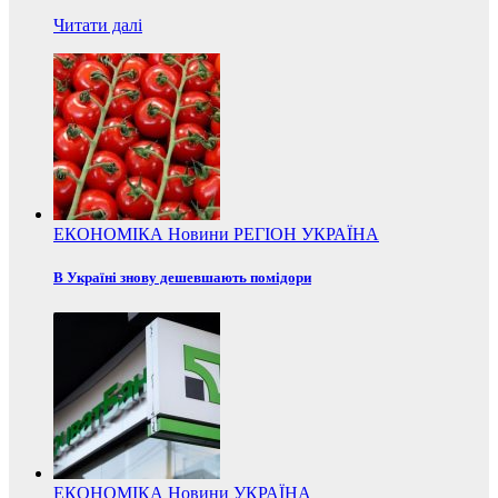
Читати далі
ЕКОНОМІКА
Новини
РЕГІОН
УКРАЇНА
В Україні знову дешевшають помідори
ЕКОНОМІКА
Новини
УКРАЇНА