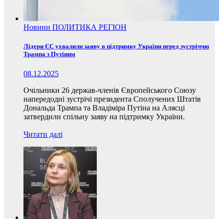
Новини
ПОЛИТИКА
РЕГІОН
Лідери ЄС ухвалили заяву в підтримку України перед зустріччю
Трампа з Путіним
08.12.2025
Очільники 26 держав-членів Європейського Союзу
напередодні зустрічі президента Сполучених Штатів
Дональда Трампа та Владіміра Путіна на Алясці
затвердили спільну заяву на підтримку України.
Читати далі