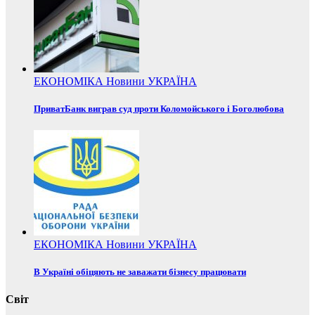
ЕКОНОМІКА
Новини
УКРАЇНА
ПриватБанк виграв суд проти Коломойського і Боголюбова
ЕКОНОМІКА
Новини
УКРАЇНА
В Україні обіцяють не заважати бізнесу працювати
Світ