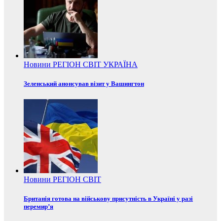
Новини
РЕГІОН
СВІТ
УКРАЇНА
Зеленський анонсував візит у Вашингтон
Новини
РЕГІОН
СВІТ
Британія готова на військову присутність в Україні у разі
перемир’я