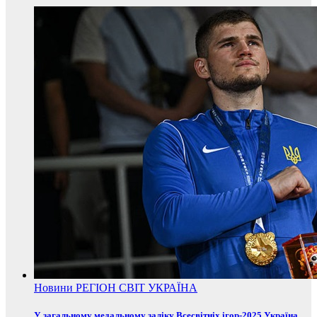
Новини
РЕГІОН
СВІТ
УКРАЇНА
У загальному медальному заліку Всесвітніх ігор-2025 Україна