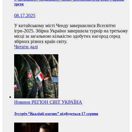
третя
08.17.2025
У китайському місті Ченду завершилися Всесвітні
ігри-2025. Збірна України завершила турнір на третьому
місці за загальною кількістю здобутих нагород серед
збірних різних країн світу.
Читати далі
Новини
РЕГІОН
СВІТ
УКРАЇНА
Зустріч “Коаліції охочих” відбудеться 17 серпня