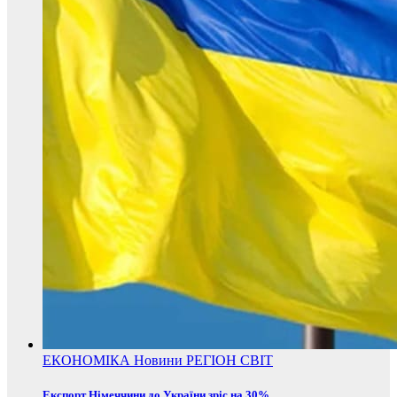
ЕКОНОМІКА
Новини
РЕГІОН
СВІТ
Експорт Німеччини до України зріс на 30%