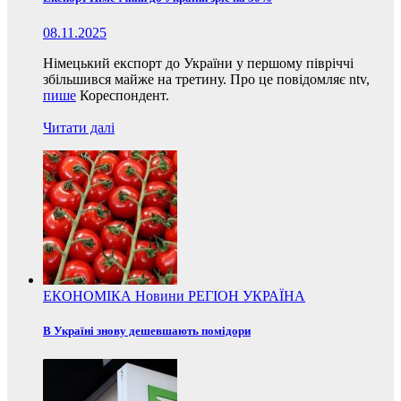
08.11.2025
Німецький експорт до України у першому півріччі
збільшився майже на третину. Про це повідомляє ntv,
пише
Кореспондент.
Читати далі
ЕКОНОМІКА
Новини
РЕГІОН
УКРАЇНА
В Україні знову дешевшають помідори